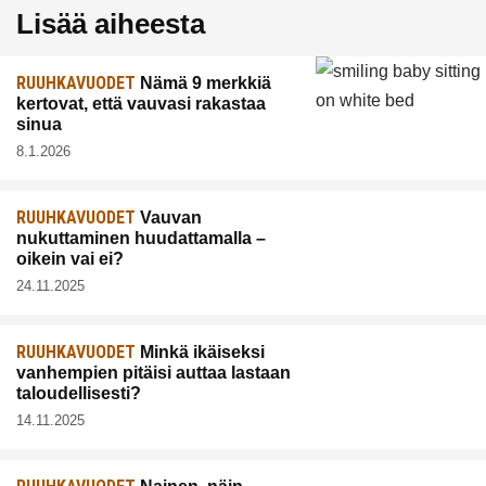
Lisää aiheesta
RUUHKAVUODET
Nämä 9 merkkiä
kertovat, että vauvasi rakastaa
sinua
8.1.2026
RUUHKAVUODET
Vauvan
nukuttaminen huudattamalla –
oikein vai ei?
24.11.2025
RUUHKAVUODET
Minkä ikäiseksi
vanhempien pitäisi auttaa lastaan
taloudellisesti?
14.11.2025