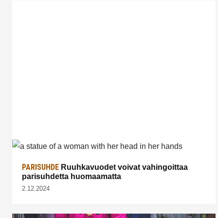
PARISUHDE
Ruuhkavuodet voivat vahingoittaa
parisuhdetta huomaamatta
2.12.2024