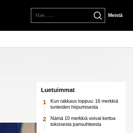
Hae
Meistä
Luetuimmat
Kun rakkaus loppuu: 16 merkkiä
tunteiden hiipumisesta
Nämä 10 merkkiä voivat kertoa
toksisesta parisuhteesta