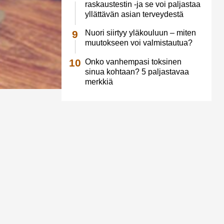
raskaustestin -ja se voi paljastaa
yllättävän asian terveydestä
Nuori siirtyy yläkouluun – miten
muutokseen voi valmistautua?
Onko vanhempasi toksinen
sinua kohtaan? 5 paljastavaa
merkkiä