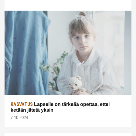
KASVATUS
Lapselle on tärkeää opettaa, ettei
ketään jätetä yksin
7.10.2024