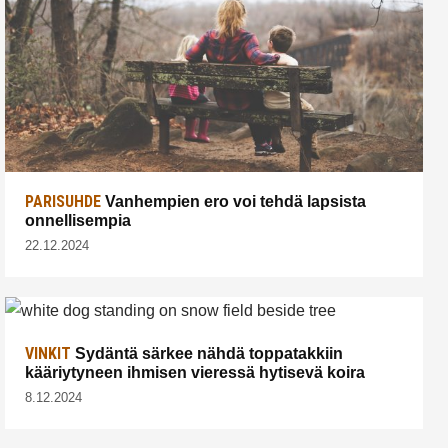
PARISUHDE
Vanhempien ero voi tehdä lapsista
onnellisempia
22.12.2024
VINKIT
Sydäntä särkee nähdä toppatakkiin
kääriytyneen ihmisen vieressä hytisevä koira
8.12.2024