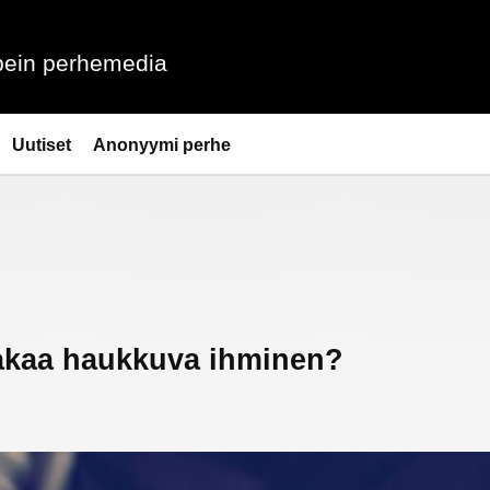
ein perhemedia
Uutiset
Anonyymi perhe
 takaa haukkuva ihminen?