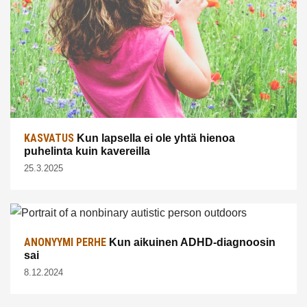
KASVATUS
Kun lapsella ei ole yhtä hienoa
puhelinta kuin kavereilla
25.3.2025
ANONYYMI PERHE
Kun aikuinen ADHD-diagnoosin
sai
8.12.2024