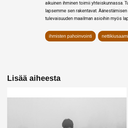
aikuinen ihminen toimii yhteiskunnassa. T
lapsemme sen rakentavat. Äänestämisen o
tulevaisuuden maailman asioihin myös la
ihmisten pahoinvointi
nettikiusaam
Lisää aiheesta