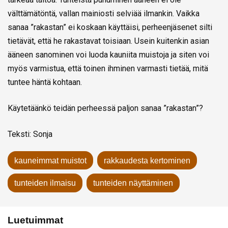
välttämätöntä, vallan mainiosti selviää ilmankin. Vaikka
sanaa ”rakastan” ei koskaan käyttäisi, perheenjäsenet silti
tietävät, että he rakastavat toisiaan. Usein kuitenkin asian
ääneen sanominen voi luoda kauniita muistoja ja siten voi
myös varmistua, että toinen ihminen varmasti tietää, mitä
tuntee häntä kohtaan.
Käytetäänkö teidän perheessä paljon sanaa ”rakastan”?
Teksti: Sonja
kauneimmat muistot
rakkaudesta kertominen
tunteiden ilmaisu
tunteiden näyttäminen
Luetuimmat