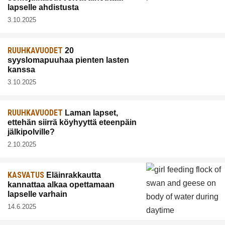
lapselle ahdistusta
3.10.2025
RUUHKAVUODET
20
syyslomapuuhaa pienten lasten
kanssa
3.10.2025
RUUHKAVUODET
Laman lapset,
ettehän siirrä köyhyyttä eteenpäin
jälkipolville?
2.10.2025
KASVATUS
Eläinrakkautta
kannattaa alkaa opettamaan
lapselle varhain
14.6.2025