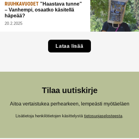
RUUHKAVUODET
”Haastava tunne”
– Vanhempi, osaatko käsitellä
häpeää?
20.2.2025
Lataa lisää
Tilaa uutiskirje
Aitoa vertaistukea perhearkeen, lempeästi myötäeläen
Lisätietoja henkilötietojen käsittelystä
tietosuojaselosteesta
.