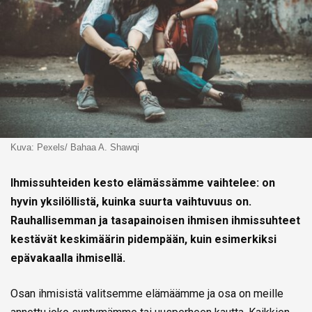
Kuva: Pexels/ Bahaa A. Shawqi
Ihmissuhteiden kesto elämässämme vaihtelee: on
hyvin yksilöllistä, kuinka suurta vaihtuvuus on.
Rauhallisemman ja tasapainoisen ihmisen ihmissuhteet
kestävät keskimäärin pidempään, kuin esimerkiksi
epävakaalla ihmisellä.
Osan ihmisistä valitsemme elämäämme ja osa on meille