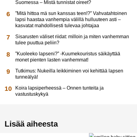
Suomessa – Mistä tunnistat oireet?
”Mitä hittoa mä sun kanssas teen!?” Vahvatahtoinen
lapsi haastaa vanhempia välillä hulluuteen asti –
kasvatat mahdollisesti tulevaa johtajaa
Sisarusten väliset riidat: milloin ja miten vanhemman
tulee puuttua peliin?
”Kuoleeko lapseni?” -Kuumekouristus säikäyttää
monet pienten lasten vanhemmat!
Tutkimus: Nukeilla leikkiminen voi kehittää lapsen
tunneälyä!
Koira lapsiperheessä – Onnen tunteita ja
vastustuskykyä
Lisää aiheesta