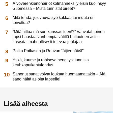
Aivoverenkiertohäiriöt kolmanneksi yleisin kuolinsyy
Suomessa – Mistä tunnistat oireet?
Mitä tehdä, jos vauva syö kakkaa tai muuta ei-
toivottua?
”Mitä hittoa mä sun kanssas teen!?” Vahvatahtoinen
lapsi haastaa vanhempia välillä hulluuteen asti –
kasvatat mahdollisesti tulevaa johtajaa
Poika Poikasen ja Rouvan “äijienpäivä”
Yskä, kuume ja rohiseva hengitys: tunnista
keuhkoputkentulehdus
Sanonut sanat voivat loukata huomaamattakin – Älä
sano näitä asioita lapselle!
Lisää aiheesta