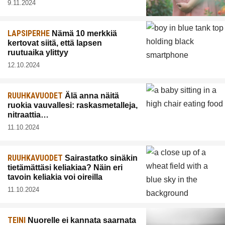
9.11.2024
LAPSIPERHE
Nämä 10 merkkiä
kertovat siitä, että lapsen
ruutuaika ylittyy
12.10.2024
RUUHKAVUODET
Älä anna näitä
ruokia vauvallesi: raskasmetalleja,
nitraattia…
11.10.2024
RUUHKAVUODET
Sairastatko sinäkin
tietämättäsi keliakiaa? Näin eri
tavoin keliakia voi oireilla
11.10.2024
TEINI
Nuorelle ei kannata saarnata