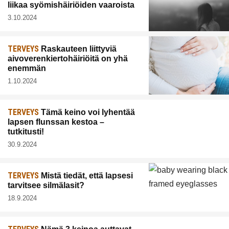
liikaa syömishäiriöiden vaaroista
3.10.2024
TERVEYS
Raskauteen liittyviä
aivoverenkiertohäiriöitä on yhä
enemmän
1.10.2024
TERVEYS
Tämä keino voi lyhentää
lapsen flunssan kestoa –
tutkitusti!
30.9.2024
TERVEYS
Mistä tiedät, että lapsesi
tarvitsee silmälasit?
18.9.2024