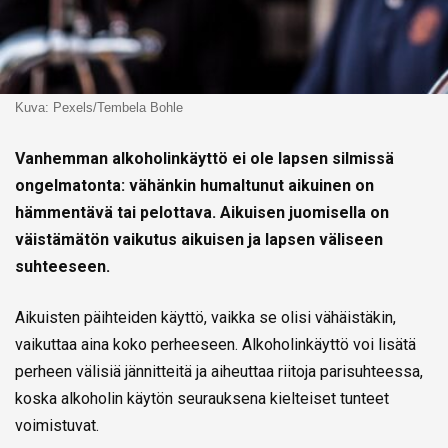
Kuva: Pexels/Tembela Bohle
Vanhemman alkoholinkäyttö ei ole lapsen silmissä
ongelmatonta: vähänkin humaltunut aikuinen on
hämmentävä tai pelottava. Aikuisen juomisella on
väistämätön vaikutus aikuisen ja lapsen väliseen
suhteeseen.
Aikuisten päihteiden käyttö, vaikka se olisi vähäistäkin,
vaikuttaa aina koko perheeseen. Alkoholinkäyttö voi lisätä
perheen välisiä jännitteitä ja aiheuttaa riitoja parisuhteessa,
koska alkoholin käytön seurauksena kielteiset tunteet
voimistuvat.