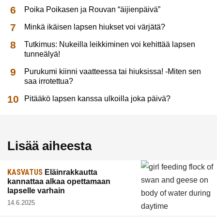
Poika Poikasen ja Rouvan “äijienpäivä”
Minkä ikäisen lapsen hiukset voi värjätä?
Tutkimus: Nukeilla leikkiminen voi kehittää lapsen
tunneälyä!
Purukumi kiinni vaatteessa tai hiuksissa! -Miten sen
saa irrotettua?
Pitääkö lapsen kanssa ulkoilla joka päivä?
Lisää aiheesta
KASVATUS
Eläinrakkautta
kannattaa alkaa opettamaan
lapselle varhain
14.6.2025