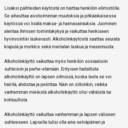
Lisäksi päihteiden käytöstä on haittaa henkilön elimistölle.
Se aiheuttaa aivotoiminnan muutoksia ja pitkäaikaisessa
käytössä voi lisätä maksa- ja haimasairauksia. Juominen
alentaa ihmisen toimintakykyä ja vaikuttaa henkiseen
hyvinvointiin laskevasti. Alkoholinkäytöstä saattaa seurata
krapula ja morkkis sekä mielialan laskua ja masennusta.
Alkoholinkäyttö vaikuttaa myös henkilön sosiaalisiin
suhteisiin ja perhe-elämään. Erityisen haitallista
alkoholinkäyttö on lapsen silmissä, koska lasta se voi
häiritä, ahdistaa ja pelottaa. Näin on silloinkin, vaikka
vanhemman mielestä alkoholinkäyttö olisi vähäistä tai
kohtuullista.
Alkoholinkäyttö vaikuttaa vanhemman ja lapsen väliseen
suhteeseen. Lapsella tulisi olla aina selväpäinen ja