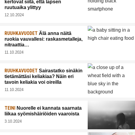
kertovat siitä, että lapsen
ruutuaika ylittyy
12.10.2024
RUUHKAVUODET
Älä anna näitä
ruokia vauvallesi: raskasmetalleja,
nitraattia…
11.10.2024
RUUHKAVUODET
Sairastatko sinäkin
tietämättäsi keliakiaa? Näin eri
tavoin keliakia voi oireilla
11.10.2024
TEINI
Nuorelle ei kannata saarnata
liikaa syömishäiriöiden vaaroista
3.10.2024