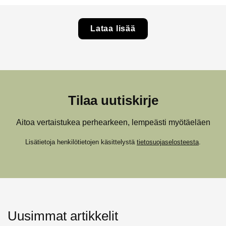
Lataa lisää
Tilaa uutiskirje
Aitoa vertaistukea perhearkeen, lempeästi myötäeläen
Lisätietoja henkilötietojen käsittelystä
tietosuojaselosteesta
.
Uusimmat artikkelit