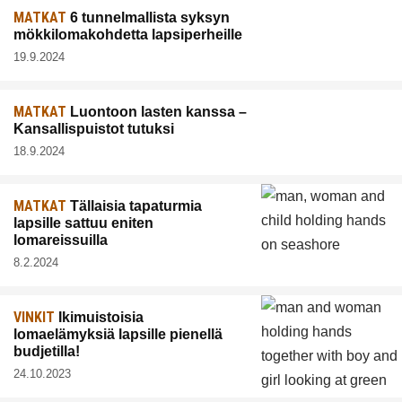
MATKAT
6 tunnelmallista syksyn
mökkilomakohdetta lapsiperheille
19.9.2024
MATKAT
Luontoon lasten kanssa –
Kansallispuistot tutuksi
18.9.2024
MATKAT
Tällaisia tapaturmia
lapsille sattuu eniten
lomareissuilla
8.2.2024
VINKIT
Ikimuistoisia
lomaelämyksiä lapsille pienellä
budjetilla!
24.10.2023