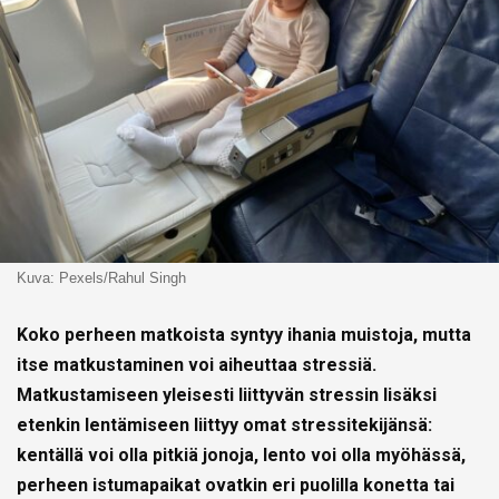
Kuva: Pexels/Rahul Singh
Koko perheen matkoista syntyy ihania muistoja, mutta
itse matkustaminen voi aiheuttaa stressiä.
Matkustamiseen yleisesti liittyvän stressin lisäksi
etenkin lentämiseen liittyy omat stressitekijänsä:
kentällä voi olla pitkiä jonoja, lento voi olla myöhässä,
perheen istumapaikat ovatkin eri puolilla konetta tai