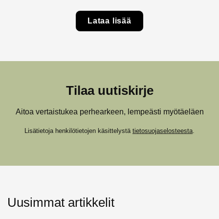
Lataa lisää
Tilaa uutiskirje
Aitoa vertaistukea perhearkeen, lempeästi myötäeläen
Lisätietoja henkilötietojen käsittelystä
tietosuojaselosteesta
.
Uusimmat artikkelit