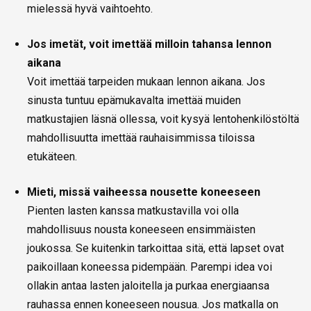
mielessä hyvä vaihtoehto.
Jos imetät, voit imettää milloin tahansa lennon
aikana
Voit imettää tarpeiden mukaan lennon aikana. Jos
sinusta tuntuu epämukavalta imettää muiden
matkustajien läsnä ollessa, voit kysyä lentohenkilöstöltä
mahdollisuutta imettää rauhaisimmissa tiloissa
etukäteen.
Mieti, missä vaiheessa nousette koneeseen
Pienten lasten kanssa matkustavilla voi olla
mahdollisuus nousta koneeseen ensimmäisten
joukossa. Se kuitenkin tarkoittaa sitä, että lapset ovat
paikoillaan koneessa pidempään. Parempi idea voi
ollakin antaa lasten jaloitella ja purkaa energiaansa
rauhassa ennen koneeseen nousua. Jos matkalla on