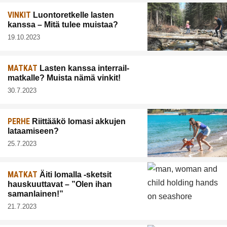
VINKIT
Luontoretkelle lasten
kanssa – Mitä tulee muistaa?
19.10.2023
MATKAT
Lasten kanssa interrail-
matkalle? Muista nämä vinkit!
30.7.2023
PERHE
Riittääkö lomasi akkujen
lataamiseen?
25.7.2023
MATKAT
Äiti lomalla -sketsit
hauskuuttavat – ”Olen ihan
samanlainen!”
21.7.2023