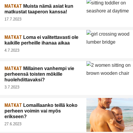
MATKAT
Muista nämä asiat kun
matkustat taaperon kanssa!
17.7.2023
MATKAT
Loma ei valitettavasti ole
kaikille perheille ihanaa aikaa
4.7.2023
MATKAT
Millainen vanhempi vie
perheensä toisten mökille
huolehdittavaksi?
3.7.2023
MATKAT
Lomaillaanko teillä koko
perheen voimin vai myös
erikseen?
27.6.2023