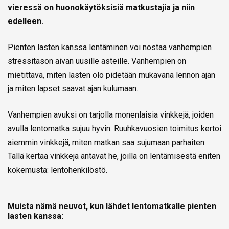
vieressä on huonokäytöksisiä matkustajia ja niin
edelleen.
Pienten lasten kanssa lentäminen voi nostaa vanhempien
stressitason aivan uusille asteille. Vanhempien on
mietittävä, miten lasten olo pidetään mukavana lennon ajan
ja miten lapset saavat ajan kulumaan.
Vanhempien avuksi on tarjolla monenlaisia vinkkejä, joiden
avulla lentomatka sujuu hyvin. Ruuhkavuosien toimitus kertoi
aiemmin vinkkejä, miten
matkan saa sujumaan parhaiten
.
Tällä kertaa vinkkejä antavat he, joilla on lentämisestä eniten
kokemusta: lentohenkilöstö.
Muista nämä neuvot, kun lähdet lentomatkalle pienten
lasten kanssa: