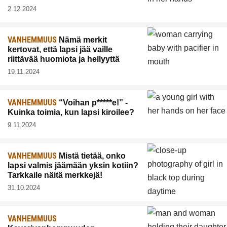
2.12.2024
VANHEMMUUS
Nämä merkit
kertovat, että lapsi jää vaille
riittävää huomiota ja hellyyttä
19.11.2024
VANHEMMUUS
“Voihan p*****e!” -
Kuinka toimia, kun lapsi kiroilee?
9.11.2024
VANHEMMUUS
Mistä tietää, onko
lapsi valmis jäämään yksin kotiin?
Tarkkaile näitä merkkejä!
31.10.2024
VANHEMMUUS