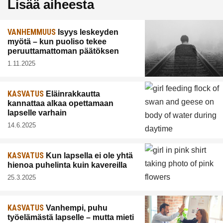
Lisää aiheesta
VANHEMMUUS
Isyys leskeyden
myötä – kun puoliso tekee
peruuttamattoman päätöksen
1.11.2025
KASVATUS
Eläinrakkautta
kannattaa alkaa opettamaan
lapselle varhain
14.6.2025
KASVATUS
Kun lapsella ei ole yhtä
hienoa puhelinta kuin kavereilla
25.3.2025
KASVATUS
Vanhempi, puhu
työelämästä lapselle – mutta mieti