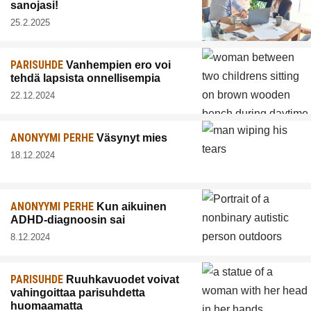
sanojasi!
25.2.2025
PARISUHDE
Vanhempien ero voi
tehdä lapsista onnellisempia
22.12.2024
ANONYYMI PERHE
Väsynyt mies
18.12.2024
ANONYYMI PERHE
Kun aikuinen
ADHD-diagnoosin sai
8.12.2024
PARISUHDE
Ruuhkavuodet voivat
vahingoittaa parisuhdetta
huomaamatta