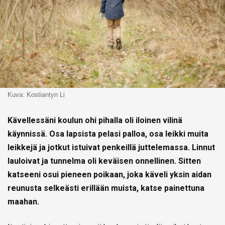
Kuva: Kostiantyn Li
Kävellessäni koulun ohi pihalla oli iloinen vilinä
käynnissä. Osa lapsista pelasi palloa, osa leikki muita
leikkejä ja jotkut istuivat penkeillä juttelemassa. Linnut
lauloivat ja tunnelma oli keväisen onnellinen. Sitten
katseeni osui pieneen poikaan, joka käveli yksin aidan
reunusta selkeästi erillään muista, katse painettuna
maahan.