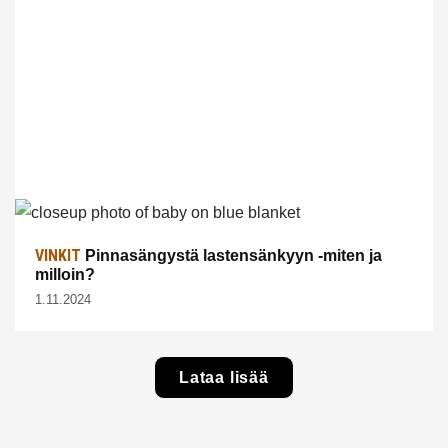
VINKIT
Pinnasängystä lastensänkyyn -miten ja
milloin?
1.11.2024
Lataa lisää