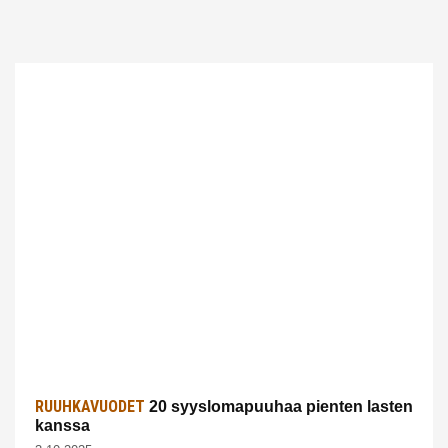
RUUHKAVUODET
20 syyslomapuuhaa pienten lasten
kanssa