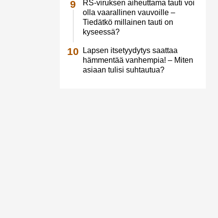
RS-viruksen aiheuttama tauti voi
olla vaarallinen vauvoille –
Tiedätkö millainen tauti on
kyseessä?
Lapsen itsetyydytys saattaa
hämmentää vanhempia! – Miten
asiaan tulisi suhtautua?