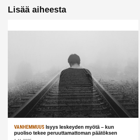
Lisää aiheesta
VANHEMMUUS
Isyys leskeyden myötä – kun
puoliso tekee peruuttamattoman päätöksen