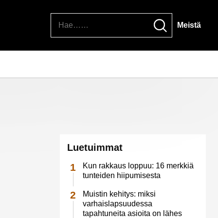
Hae
Meistä
Luetuimmat
Kun rakkaus loppuu: 16 merkkiä
tunteiden hiipumisesta
Muistin kehitys: miksi
varhaislapsuudessa
tapahtuneita asioita on lähes