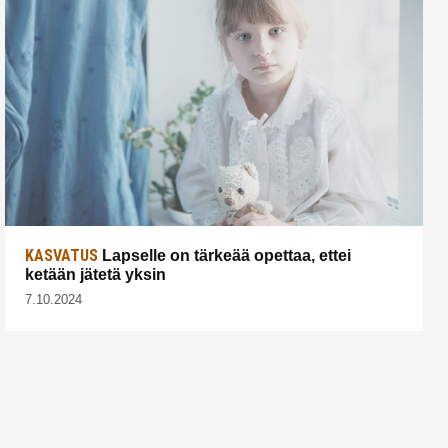
KASVATUS
Lapselle on tärkeää opettaa, ettei
ketään jätetä yksin
7.10.2024