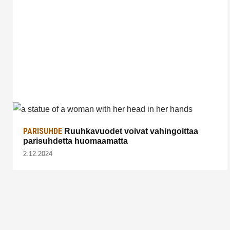
PARISUHDE
Ruuhkavuodet voivat vahingoittaa
parisuhdetta huomaamatta
2.12.2024