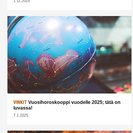
1.11.2025
VINKIT
Vuosihoroskooppi vuodelle 2025; tätä on
luvassa!
7.1.2025