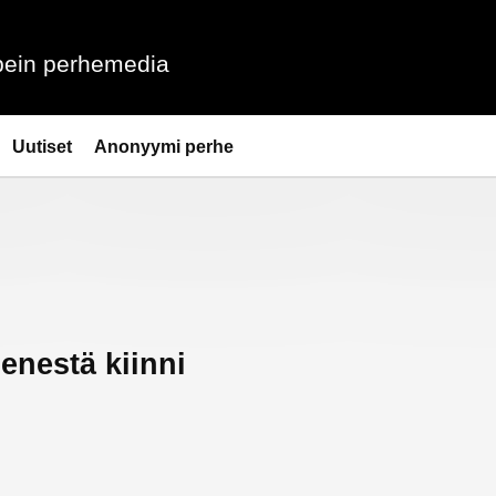
ein perhemedia
Uutiset
Anonyymi perhe
enestä kiinni