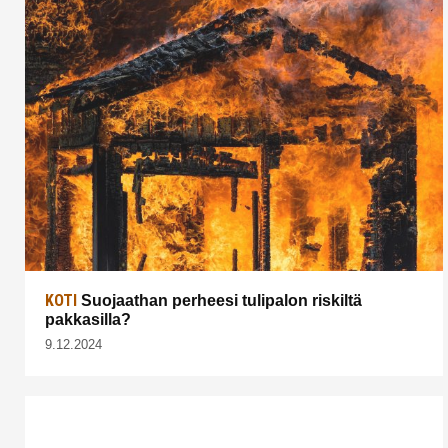
KOTI
Suojaathan perheesi tulipalon riskiltä
pakkasilla?
9.12.2024