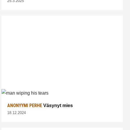
25.3.2025
ANONYYMI PERHE
Väsynyt mies
18.12.2024