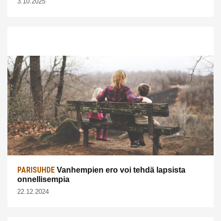
3.10.2025
PARISUHDE
Vanhempien ero voi tehdä lapsista
onnellisempia
22.12.2024