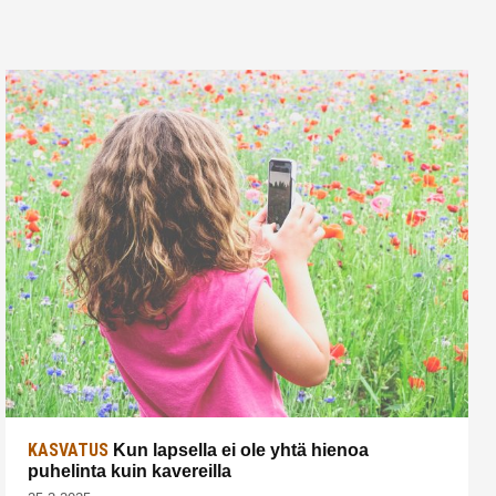
KASVATUS
Kun lapsella ei ole yhtä hienoa
puhelinta kuin kavereilla