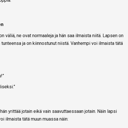
 oppia.”
en
 on väliä, ne ovat normaaleja ja hän saa ilmaista niitä. Lapsen on
tunteensa ja on kiinnostunut niistä. Vanhempi voi ilmaista tätä
u!”
iseksi.”
hän yrittää jotain eikä vain saavuttaessaan jotain. Näin lapsi
oi ilmaista tätä muun muassa näin: