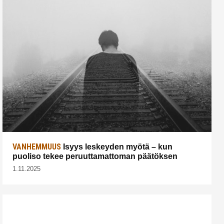
VANHEMMUUS
Isyys leskeyden myötä – kun
puoliso tekee peruuttamattoman päätöksen
1.11.2025