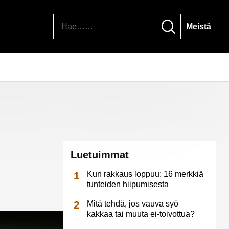
Hae
Meistä
Luetuimmat
Kun rakkaus loppuu: 16 merkkiä
tunteiden hiipumisesta
Mitä tehdä, jos vauva syö
kakkaa tai muuta ei-toivottua?