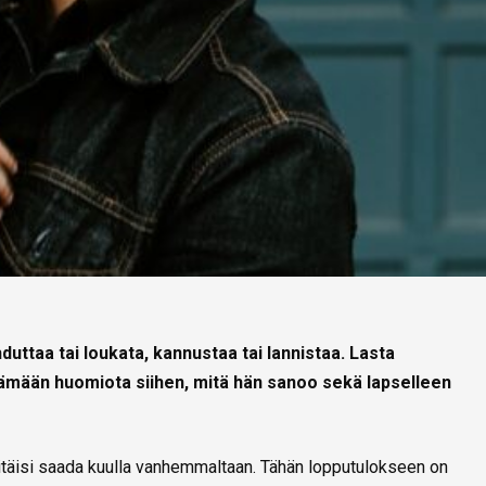
ahduttaa tai loukata, kannustaa tai lannistaa. Lasta
tämään huomiota siihen, mitä hän sanoo sekä lapselleen
 pitäisi saada kuulla vanhemmaltaan. Tähän lopputulokseen on