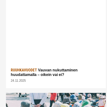
RUUHKAVUODET
Vauvan nukuttaminen
huudattamalla – oikein vai ei?
24.11.2025