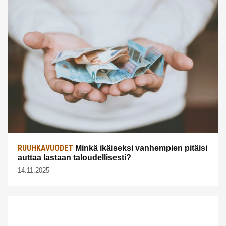
RUUHKAVUODET
Minkä ikäiseksi vanhempien pitäisi
auttaa lastaan taloudellisesti?
14.11.2025