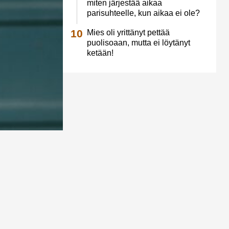
miten järjestää aikaa
parisuhteelle, kun aikaa ei ole?
Mies oli yrittänyt pettää
puolisoaan, mutta ei löytänyt
ketään!