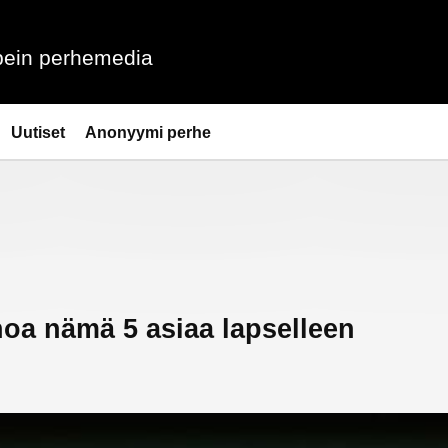
ein perhemedia
Uutiset
Anonyymi perhe
oa nämä 5 asiaa lapselleen