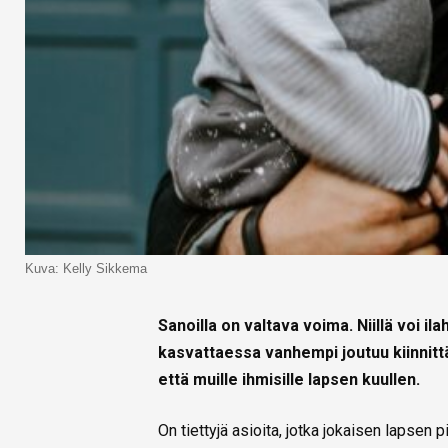
Kuva: Kelly Sikkema
Sanoilla on valtava voima. Niillä voi il
kasvattaessa vanhempi joutuu kiinnit
että muille ihmisille lapsen kuullen.
On tiettyjä asioita, jotka jokaisen lapsen