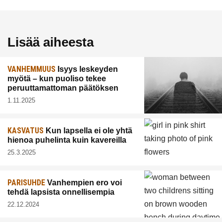
Lisää aiheesta
VANHEMMUUS
Isyys leskeyden
myötä – kun puoliso tekee
peruuttamattoman päätöksen
1.11.2025
KASVATUS
Kun lapsella ei ole yhtä
hienoa puhelinta kuin kavereilla
25.3.2025
PARISUHDE
Vanhempien ero voi
tehdä lapsista onnellisempia
22.12.2024