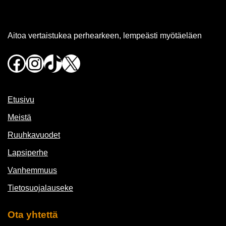
Aitoa vertaistukea perhearkeen, lempeästi myötäeläen
Facebook
Instagram
TikTok
X
Etusivu
Meistä
Ruuhkavuodet
Lapsiperhe
Vanhemmuus
Tietosuojalauseke
Ota yhtettä