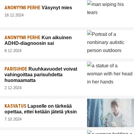
ANONYYMI PERHE
Väsynyt mies
18.12.2024
ANONYYMI PERHE
Kun aikuinen
ADHD-diagnoosin sai
8.12.2024
PARISUHDE
Ruuhkavuodet voivat
vahingoittaa parisuhdetta
huomaamatta
2.12.2024
KASVATUS
Lapselle on tärkeää
opettaa, ettei ketään jätetä yksin
7.10.2024