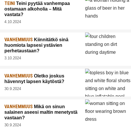
TEINI
Teini pyytää vanhempaa
ostamaan alkoholia – Mitä
vastata?
4.10.2024
VANHEMMUUS
Kiinnitätkö sinä
huomiota lapsesi ystävien
perhetaustaan?
3.10.2024
VANHEMMUUS
Oletko joskus
hävennyt lapsen käytöstä?
30.9.2024
VANHEMMUUS
Mikä on sinun
salainen aseesi maltin menetystä
vastaan?
30.9.2024