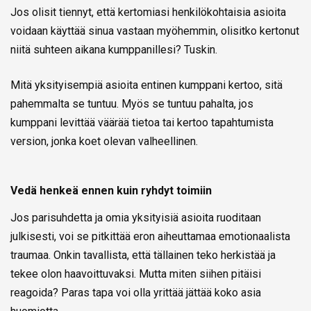
Jos olisit tiennyt, että kertomiasi henkilökohtaisia asioita
voidaan käyttää sinua vastaan myöhemmin, olisitko kertonut
niitä suhteen aikana kumppanillesi? Tuskin.
Mitä yksityisempiä asioita entinen kumppani kertoo, sitä
pahemmalta se tuntuu. Myös se tuntuu pahalta, jos
kumppani levittää väärää tietoa tai kertoo tapahtumista
version, jonka koet olevan valheellinen.
Vedä henkeä ennen kuin ryhdyt toimiin
Jos parisuhdetta ja omia yksityisiä asioita ruoditaan
julkisesti, voi se pitkittää eron aiheuttamaa emotionaalista
traumaa. Onkin tavallista, että tällainen teko herkistää ja
tekee olon haavoittuvaksi. Mutta miten siihen pitäisi
reagoida? Paras tapa voi olla yrittää jättää koko asia