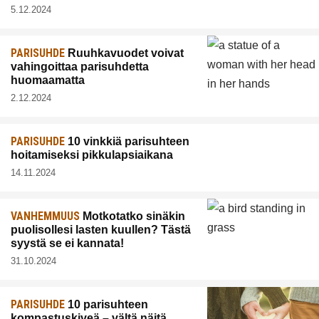
5.12.2024
PARISUHDE
Ruuhkavuodet voivat
vahingoittaa parisuhdetta
huomaamatta
2.12.2024
PARISUHDE
10 vinkkiä parisuhteen
hoitamiseksi pikkulapsiaikana
14.11.2024
VANHEMMUUS
Motkotatko sinäkin
puolisollesi lasten kuullen? Tästä
syystä se ei kannata!
31.10.2024
PARISUHDE
10 parisuhteen
kompastuskiveä – vältä näitä