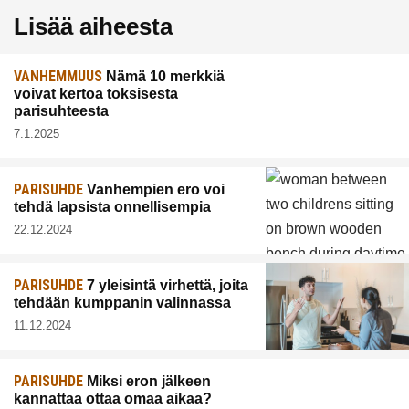
Lisää aiheesta
VANHEMMUUS
Nämä 10 merkkiä
voivat kertoa toksisesta
parisuhteesta
7.1.2025
PARISUHDE
Vanhempien ero voi
tehdä lapsista onnellisempia
22.12.2024
PARISUHDE
7 yleisintä virhettä, joita
tehdään kumppanin valinnassa
11.12.2024
PARISUHDE
Miksi eron jälkeen
kannattaa ottaa omaa aikaa?