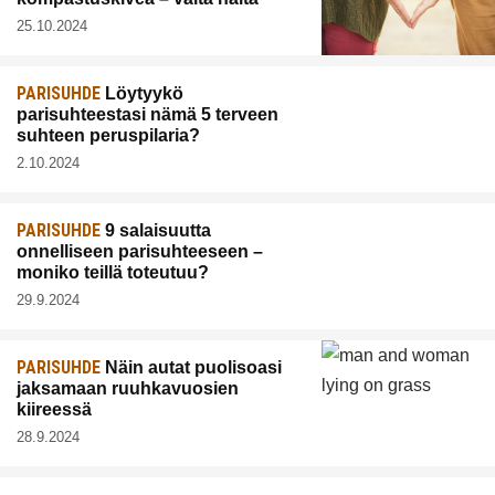
25.10.2024
PARISUHDE
Löytyykö
parisuhteestasi nämä 5 terveen
suhteen peruspilaria?
2.10.2024
PARISUHDE
9 salaisuutta
onnelliseen parisuhteeseen –
moniko teillä toteutuu?
29.9.2024
PARISUHDE
Näin autat puolisoasi
jaksamaan ruuhkavuosien
kiireessä
28.9.2024