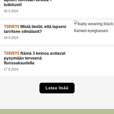
tutkitusti!
30.9.2024
TERVEYS
Mistä tiedät, että lapsesi
tarvitsee silmälasit?
18.9.2024
TERVEYS
Nämä 3 keinoa auttavat
pysymään terveenä
flunssakaudella
17.9.2024
Lataa lisää