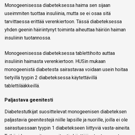
Monogeenisessa diabeteksessa haima sen sijaan
useimmiten tuottaa insuliinia, mutta se ei osaa sitä
tarvittaessa erittää verenkiertoon. Tässä diabeteksessa
yhden geenin häiriintynyt toiminta aiheuttaa häiriön haiman
insuliinin tuotannossa.
Monogeenisessa diabeteksessa tablettihoito auttaa
insuliinin haimasta verenkiertoon. HUSin mukaan
monogeenistä diabetesta sairastavaa voidaan usein hoitaa
tietyillä tyypin 2 diabeteksessa käytettävillä
tablettilääkkeillä.
Paljastava geenitesti
Diabetestutkijat suosittelevat monogeenisen diabeteksen
paljastavia geenitestejä niille lapsille ja nuorille, joilla ei ole
sairastuessaan tyypin 1 diabetekseen liittyviä vasta-aineita.