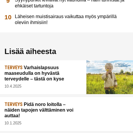
ehkäiset tartuntoja
Läheisen muistisairaus vaikuttaa myös ympärillä
oleviin ihmisiin!
Lisää aiheesta
TERVEYS
Varhaislapsuus
maaseudulla on hyvästä
terveydelle – tästä on kyse
10.4.2025
TERVEYS
Pidä noro loitolla –
näiden tapojen välttäminen voi
auttaa!
10.1.2025