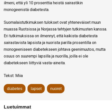
ilmeni, että yli 10 prosenttia heistä sairastikin
monogeenistä diabetesta.
Suomalaistutkimuksen tulokset ovat yhteneväiset muun
muassa Ruotsissa ja Norjassa tehtyjen tutkimusten kanssa.
Eri tutkimuksissa on ilmennyt, että kaikista diabetesta
sairastavista lapsista ja nuorista parilla prosentilla on
monogeeniseen diabetekseen johtava geenimuutos, mutta
osuus on suurempi lapsilla ja nuorilla, joilla ei ole
diabetekseen liittyviä vasta-aineita.
Tekst: Miia
diabetes
lapset
nuoret
Luetuimmat