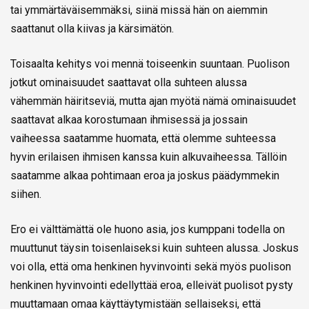
tai ymmärtäväisemmäksi, siinä missä hän on aiemmin
saattanut olla kiivas ja kärsimätön.
Toisaalta kehitys voi mennä toiseenkin suuntaan. Puolison
jotkut ominaisuudet saattavat olla suhteen alussa
vähemmän häiritseviä, mutta ajan myötä nämä ominaisuudet
saattavat alkaa korostumaan ihmisessä ja jossain
vaiheessa saatamme huomata, että olemme suhteessa
hyvin erilaisen ihmisen kanssa kuin alkuvaiheessa. Tällöin
saatamme alkaa pohtimaan eroa ja joskus päädymmekin
siihen.
Ero ei välttämättä ole huono asia, jos kumppani todella on
muuttunut täysin toisenlaiseksi kuin suhteen alussa. Joskus
voi olla, että oma henkinen hyvinvointi sekä myös puolison
henkinen hyvinvointi edellyttää eroa, elleivät puolisot pysty
muuttamaan omaa käyttäytymistään sellaiseksi, että