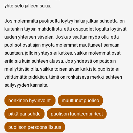
yhteiselo jälleen sujuu.
Jos molemmilta puolisolta löytyy halua jatkaa suhdetta, on
kuitenkin täysin mahdollista, että osapuolet lopulta löytävät
uuden yhteisen sävelen. Joskus saattaa myös olla, että
puolisot ovat ajan myötä molemmat muuttuneet samaan
suuntaan, jolloin yhteys ei katkea, vaikka molemmat ovat
erilaisia kuin suhteen alussa. Jos yhdessä on pääosin
miellyttävää olla, vaikka toisen aivan kaikista puolista ei
välttämättä pidäkään, tämä on rohkaiseva merkki suhteen
säilyvyyden kannalta.
henkinen hyvinvointi
muuttunut puoliso
pitkä parisuhde
puolison luonteenpiirteet
puolison persoonallisuus