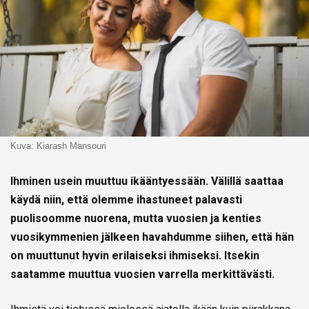
Kuva: Kiarash Mansouri
Ihminen usein muuttuu ikääntyessään. Välillä saattaa
käydä niin, että olemme ihastuneet palavasti
puolisoomme nuorena, mutta vuosien ja kenties
vuosikymmenien jälkeen havahdumme siihen, että hän
on muuttunut hyvin erilaiseksi ihmiseksi. Itsekin
saatamme muuttua vuosien varrella merkittävästi.