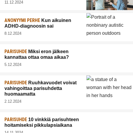
11.12.2024
ANONYYMI PERHE
Kun aikuinen
ADHD-diagnoosin sai
8.12.2024
PARISUHDE
Miksi eron jälkeen
kannattaa ottaa omaa aikaa?
5.12.2024
PARISUHDE
Ruuhkavuodet voivat
vahingoittaa parisuhdetta
huomaamatta
2.12.2024
PARISUHDE
10 vinkkiä parisuhteen
hoitamiseksi pikkulapsiaikana
14.11.2024