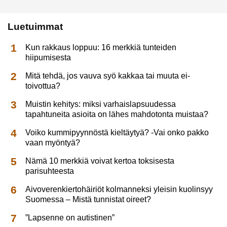
Luetuimmat
Kun rakkaus loppuu: 16 merkkiä tunteiden
hiipumisesta
Mitä tehdä, jos vauva syö kakkaa tai muuta ei-
toivottua?
Muistin kehitys: miksi varhaislapsuudessa
tapahtuneita asioita on lähes mahdotonta muistaa?
Voiko kummipyynnöstä kieltäytyä? -Vai onko pakko
vaan myöntyä?
Nämä 10 merkkiä voivat kertoa toksisesta
parisuhteesta
Aivoverenkiertohäiriöt kolmanneksi yleisin kuolinsyy
Suomessa – Mistä tunnistat oireet?
”Lapsenne on autistinen”