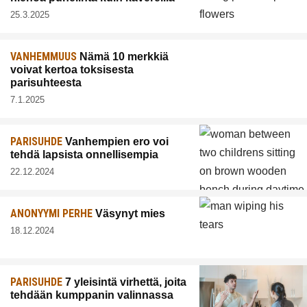
25.3.2025
VANHEMMUUS
Nämä 10 merkkiä
voivat kertoa toksisesta
parisuhteesta
7.1.2025
PARISUHDE
Vanhempien ero voi
tehdä lapsista onnellisempia
22.12.2024
ANONYYMI PERHE
Väsynyt mies
18.12.2024
PARISUHDE
7 yleisintä virhettä, joita
tehdään kumppanin valinnassa