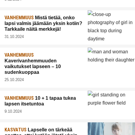
VANHEMMUUS
Mistä tietää, onko
lapsi valmis jäämään yksin kotiin?
Tarkkaile näitä merkkejä!
31.10.2024
VANHEMMUUS
Kaverivanhemmuuden
vaikutukset lapseen – 10
sudenkuoppaa
25.10.2024
VANHEMMUUS
10 + 1 tapaa tukea
lapsen itsetuntoa
9.10.2024
KASVATUS
Lapselle on tärkeää