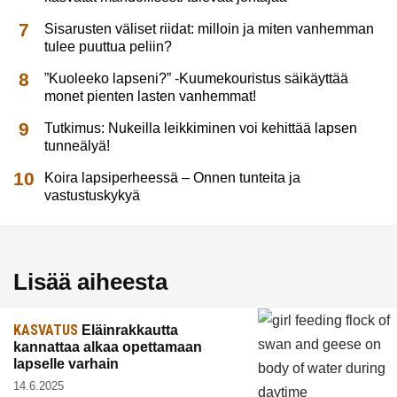
Sisarusten väliset riidat: milloin ja miten vanhemman
tulee puuttua peliin?
”Kuoleeko lapseni?” -Kuumekouristus säikäyttää
monet pienten lasten vanhemmat!
Tutkimus: Nukeilla leikkiminen voi kehittää lapsen
tunneälyä!
Koira lapsiperheessä – Onnen tunteita ja
vastustuskykyä
Lisää aiheesta
KASVATUS
Eläinrakkautta
kannattaa alkaa opettamaan
lapselle varhain
14.6.2025