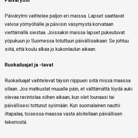
Päivärytmi
Päivärytmi vaihtelee paljon eri maissa. Lapset saattavat
valvoa yömyöhälle ja päivisin väsymystä korvataan
viettämällä siestaa. Joissakin maissa lapset pukeutuvat
yöpukuun jo Suomessa totuttuun päivällisaikaan. Se johtuu
siitä, että koulu alkaa jo kukonlaulun aikaan.
Ruokailuajat ja -tavat
Ruokailuajat vaihtelevat täysin riippuen siitä missä maassa
ollaan. Jos matkustat muualle päin, et välttämättä löydä auki
olevaa ravintolaa siihen aikaan, kun olet lounaasi tai
päivällisesi tottunut syömään. Kun suomalainen nauttii
iltapalaa, toisessa maassa vasta aloitellaan päivällisen
tekemistä.