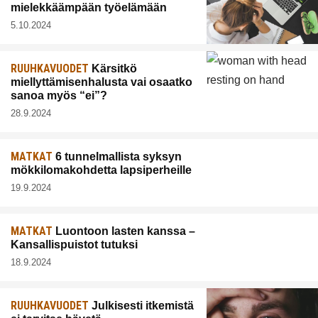
mielekkäämpään työelämään
5.10.2024
RUUHKAVUODET
Kärsitkö
miellyttämisenhalusta vai osaatko
sanoa myös “ei”?
28.9.2024
MATKAT
6 tunnelmallista syksyn
mökkilomakohdetta lapsiperheille
19.9.2024
MATKAT
Luontoon lasten kanssa –
Kansallispuistot tutuksi
18.9.2024
RUUHKAVUODET
Julkisesti itkemistä