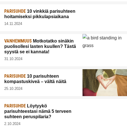
PARISUHDE
10 vinkkiä parisuhteen
hoitamiseksi pikkulapsiaikana
14.11.2024
VANHEMMUUS
Motkotatko sinäkin
puolisollesi lasten kuullen? Tästä
syystä se ei kannata!
31.10.2024
PARISUHDE
10 parisuhteen
kompastuskiveä – vältä näitä
25.10.2024
PARISUHDE
Löytyykö
parisuhteestasi nämä 5 terveen
suhteen peruspilaria?
2.10.2024