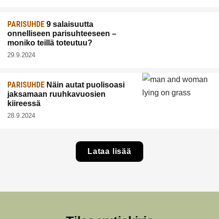
PARISUHDE
9 salaisuutta
onnelliseen parisuhteeseen –
moniko teillä toteutuu?
29.9.2024
PARISUHDE
Näin autat puolisoasi
jaksamaan ruuhkavuosien
kiireessä
28.9.2024
Lataa lisää