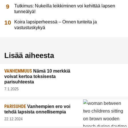
Tutkimus: Nukeilla leikkiminen voi kehittää lapsen
tunneälyä!
Koira lapsiperheessä – Onnen tunteita ja
vastustuskykyä
Lisää aiheesta
VANHEMMUUS
Nämä 10 merkkiä
voivat kertoa toksisesta
parisuhteesta
7.1.2025
PARISUHDE
Vanhempien ero voi
tehdä lapsista onnellisempia
22.12.2024