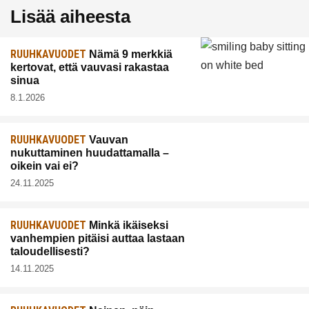
Lisää aiheesta
RUUHKAVUODET
Nämä 9 merkkiä
kertovat, että vauvasi rakastaa
sinua
8.1.2026
RUUHKAVUODET
Vauvan
nukuttaminen huudattamalla –
oikein vai ei?
24.11.2025
RUUHKAVUODET
Minkä ikäiseksi
vanhempien pitäisi auttaa lastaan
taloudellisesti?
14.11.2025