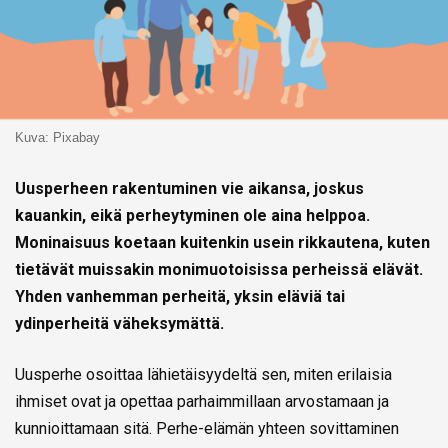
Kuva: Pixabay
Uusperheen rakentuminen vie aikansa, joskus
kauankin, eikä perheytyminen ole aina helppoa.
Moninaisuus koetaan kuitenkin usein rikkautena, kuten
tietävät muissakin monimuotoisissa perheissä elävät.
Yhden vanhemman perheitä, yksin eläviä tai
ydinperheitä väheksymättä.
Uusperhe osoittaa lähietäisyydeltä sen, miten erilaisia
ihmiset ovat ja opettaa parhaimmillaan arvostamaan ja
kunnioittamaan sitä. Perhe-elämän yhteen sovittaminen