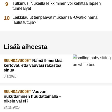
Tutkimus: Nukeilla leikkiminen voi kehittää lapsen
tunneälyä!
Leikkilaulut tempaavat mukaansa -Ovatko nämä
laulut tuttuja?
Lisää aiheesta
RUUHKAVUODET
Nämä 9 merkkiä
kertovat, että vauvasi rakastaa
sinua
8.1.2026
RUUHKAVUODET
Vauvan
nukuttaminen huudattamalla –
oikein vai ei?
24.11.2025