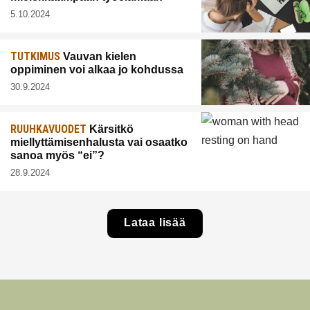
5.10.2024
TUTKIMUS
Vauvan kielen
oppiminen voi alkaa jo kohdussa
30.9.2024
RUUHKAVUODET
Kärsitkö
miellyttämisenhalusta vai osaatko
sanoa myös “ei”?
28.9.2024
Lataa lisää