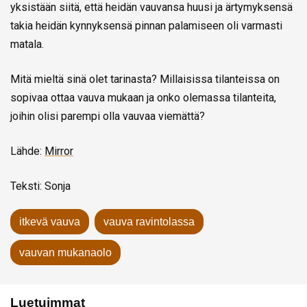
yksistään siitä, että heidän vauvansa huusi ja ärtymyksensä
takia heidän kynnyksensä pinnan palamiseen oli varmasti
matala.
Mitä mieltä sinä olet tarinasta? Millaisissa tilanteissa on
sopivaa ottaa vauva mukaan ja onko olemassa tilanteita,
joihin olisi parempi olla vauvaa viemättä?
Lähde:
Mirror
Teksti: Sonja
itkevä vauva
vauva ravintolassa
vauvan mukanaolo
Luetuimmat