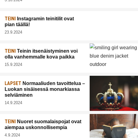
TEINI
Instagramin teinitilit ovat
pian täällä!
23.9.2024
TEINI
Teinin itsenäistyminen voi
olla vanhemmalle kova paikka
15.9.2024
LAPSET
Normaaliuden tavoittelua –
Luokan sisäisessä monarkiassa
selviäminen
14.9.2024
TEINI
Nuoret suomalaispojat ovat
aiempaa uskonnollisempia
4.9.2024