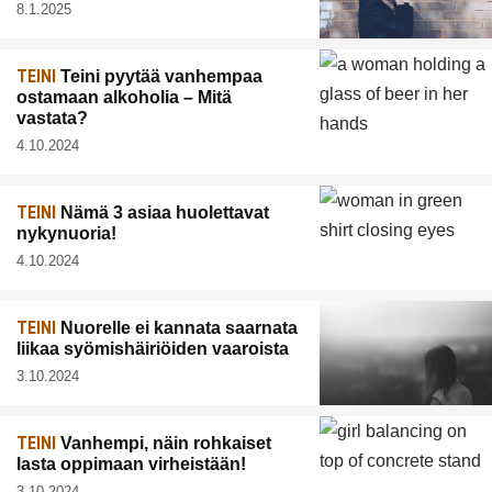
8.1.2025
TEINI
Teini pyytää vanhempaa
ostamaan alkoholia – Mitä
vastata?
4.10.2024
TEINI
Nämä 3 asiaa huolettavat
nykynuoria!
4.10.2024
TEINI
Nuorelle ei kannata saarnata
liikaa syömishäiriöiden vaaroista
3.10.2024
TEINI
Vanhempi, näin rohkaiset
lasta oppimaan virheistään!
3.10.2024