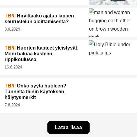
TEINI
Hirvittääkö ajatus lapsen
seurustelun aloittamisesta?
3.9.2024
TEINI
Nuorten kasteet yleistyvät:
Moni haluaa kasteen
rippikoulussa
16.8.2024
TEINI
Onko syytä huoleen?
Tunnista teinin käytöksen
hälytysmerkit
7.8.2024
Lataa lisää