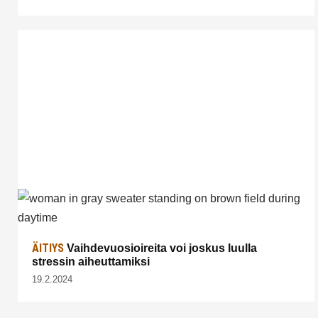
ÄITIYS
Vaihdevuosioireita voi joskus luulla
stressin aiheuttamiksi
19.2.2024