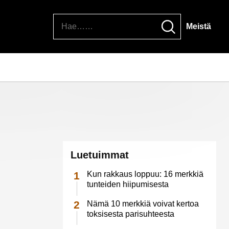
Hae
Meistä
Luetuimmat
Kun rakkaus loppuu: 16 merkkiä
tunteiden hiipumisesta
Nämä 10 merkkiä voivat kertoa
toksisesta parisuhteesta