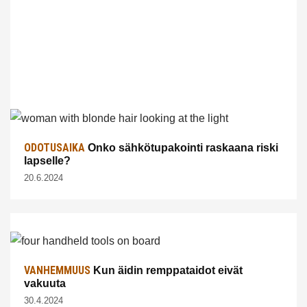
ODOTUSAIKA
Onko sähkötupakointi raskaana riski
lapselle?
20.6.2024
VANHEMMUUS
Kun äidin remppataidot eivät
vakuuta
30.4.2024