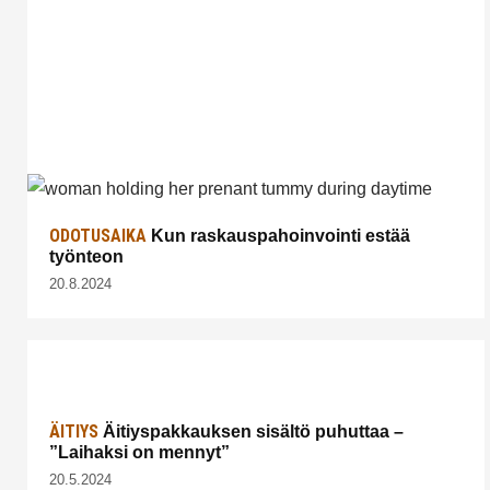
ODOTUSAIKA
Kun raskauspahoinvointi estää
työnteon
20.8.2024
ÄITIYS
Äitiyspakkauksen sisältö puhuttaa –
”Laihaksi on mennyt”
20.5.2024