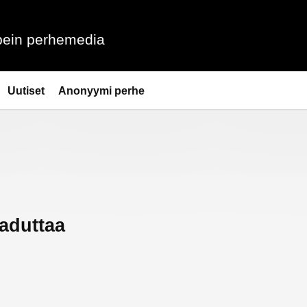
ein perhemedia
Uutiset
Anonyymi perhe
kaduttaa