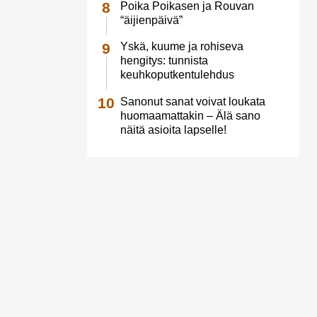
Poika Poikasen ja Rouvan
“äijienpäivä”
Yskä, kuume ja rohiseva
hengitys: tunnista
keuhkoputkentulehdus
Sanonut sanat voivat loukata
huomaamattakin – Älä sano
näitä asioita lapselle!