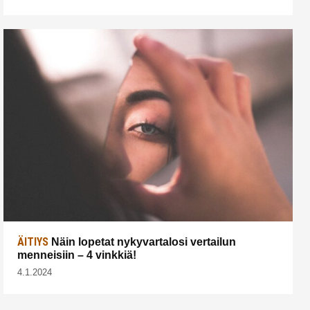
ÄITIYS
Näin lopetat nykyvartalosi vertailun
menneisiin – 4 vinkkiä!
4.1.2024