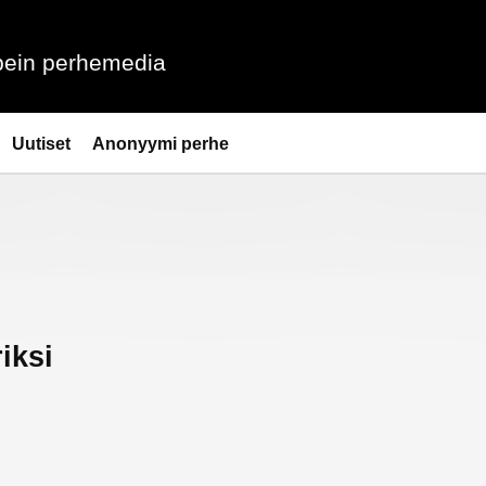
ein perhemedia
Uutiset
Anonyymi perhe
iksi