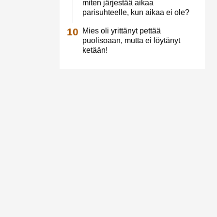
miten järjestää aikaa
parisuhteelle, kun aikaa ei ole?
Mies oli yrittänyt pettää
puolisoaan, mutta ei löytänyt
ketään!