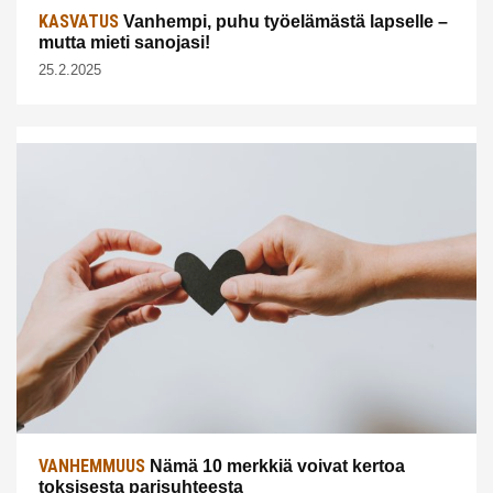
KASVATUS
Vanhempi, puhu työelämästä lapselle –
mutta mieti sanojasi!
25.2.2025
VANHEMMUUS
Nämä 10 merkkiä voivat kertoa
toksisesta parisuhteesta