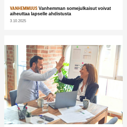
VANHEMMUUS
Vanhemman somejulkaisut voivat
aiheuttaa lapselle ahdistusta
3.10.2025