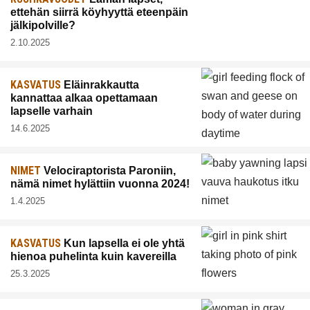
ettehän siirrä köyhyyttä eteenpäin
jälkipolville?
2.10.2025
KASVATUS
Eläinrakkautta
kannattaa alkaa opettamaan
lapselle varhain
14.6.2025
NIMET
Velociraptorista Paroniin,
nämä nimet hylättiin vuonna 2024!
1.4.2025
KASVATUS
Kun lapsella ei ole yhtä
hienoa puhelinta kuin kavereilla
25.3.2025