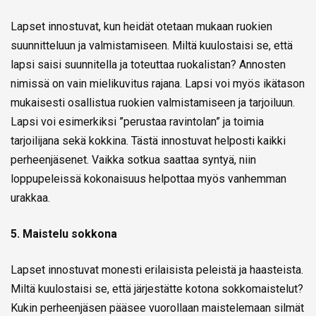
Lapset innostuvat, kun heidät otetaan mukaan ruokien
suunnitteluun ja valmistamiseen. Miltä kuulostaisi se, että
lapsi saisi suunnitella ja toteuttaa ruokalistan? Annosten
nimissä on vain mielikuvitus rajana. Lapsi voi myös ikätason
mukaisesti osallistua ruokien valmistamiseen ja tarjoiluun.
Lapsi voi esimerkiksi ”perustaa ravintolan” ja toimia
tarjoilijana sekä kokkina. Tästä innostuvat helposti kaikki
perheenjäsenet. Vaikka sotkua saattaa syntyä, niin
loppupeleissä kokonaisuus helpottaa myös vanhemman
urakkaa.
5. Maistelu sokkona
Lapset innostuvat monesti erilaisista peleistä ja haasteista.
Miltä kuulostaisi se, että järjestätte kotona sokkomaistelut?
Kukin perheenjäsen pääsee vuorollaan maistelemaan silmät