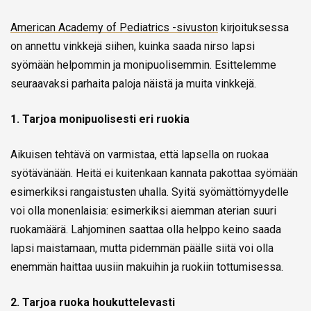
American Academy of Pediatrics -sivuston
kirjoituksessa
on annettu vinkkejä siihen, kuinka saada nirso lapsi
syömään helpommin ja monipuolisemmin. Esittelemme
seuraavaksi parhaita paloja näistä ja muita vinkkejä.
1. Tarjoa monipuolisesti eri ruokia
Aikuisen tehtävä on varmistaa, että lapsella on ruokaa
syötävänään. Heitä ei kuitenkaan kannata pakottaa syömään
esimerkiksi rangaistusten uhalla. Syitä syömättömyydelle
voi olla monenlaisia: esimerkiksi aiemman aterian suuri
ruokamäärä. Lahjominen saattaa olla helppo keino saada
lapsi maistamaan, mutta pidemmän päälle siitä voi olla
enemmän haittaa uusiin makuihin ja ruokiin tottumisessa.
2. Tarjoa ruoka houkuttelevasti