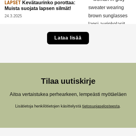
LAPSET
Kevätaurinko porottaa:
Muista suojata lapsen silmät!
24.3.2025
Lataa lisää
Tilaa uutiskirje
Aitoa vertaistukea perhearkeen, lempeästi myötäeläen
Lisätietoja henkilötietojen käsittelystä
tietosuojaselosteesta
.