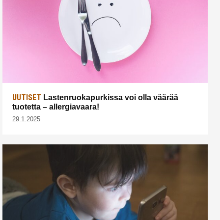
UUTISET
Lastenruokapurkissa voi olla väärää
tuotetta – allergiavaara!
29.1.2025