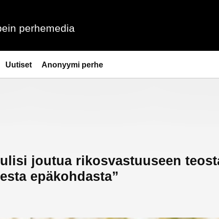
ein perhemedia
Uutiset
Anonyymi perhe
ulisi joutua rikosvastuuseen teos
sesta epäkohdasta”