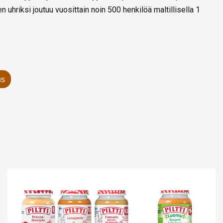
 uhriksi joutuu vuosittain noin 500 henkilöä maltillisella 1
s