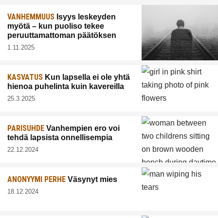
VANHEMMUUS
Isyys leskeyden
myötä – kun puoliso tekee
peruuttamattoman päätöksen
1.11.2025
KASVATUS
Kun lapsella ei ole yhtä
hienoa puhelinta kuin kavereilla
25.3.2025
PARISUHDE
Vanhempien ero voi
tehdä lapsista onnellisempia
22.12.2024
ANONYYMI PERHE
Väsynyt mies
18.12.2024