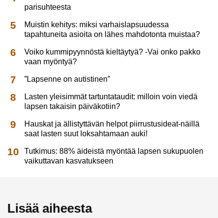
parisuhteesta
Muistin kehitys: miksi varhaislapsuudessa
tapahtuneita asioita on lähes mahdotonta muistaa?
Voiko kummipyynnöstä kieltäytyä? -Vai onko pakko
vaan myöntyä?
”Lapsenne on autistinen”
Lasten yleisimmät tartuntataudit: milloin voin viedä
lapsen takaisin päiväkotiin?
Hauskat ja ällistyttävän helpot piirrustusideat-näillä
saat lasten suut loksahtamaan auki!
Tutkimus: 88% äideistä myöntää lapsen sukupuolen
vaikuttavan kasvatukseen
Lisää aiheesta