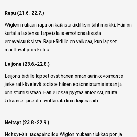
Rapu (21.6.-22.7.)
Wiglen mukaan rapu on kaikista äidillisin tähtimerkki. Hän on
kartalla lastensa tarpeista ja emotionaalisista
eroavaisuuksista. Rapu-äidille on vaikeaa, kun lapset
muuttuvat pois kotoa.
Leijona (23.6.-22.8.)
Leijona-äidille lapset ovat hänen oman aurinkovoimansa
jatke tai kävelevä todiste hänen epäonnistumisistaan ja
onnistumisistaan. Hän ei osaa pyytää anteeksi, mutta
kukaan ei järjestä synttäreitä kuin leijona-äiti.
Neitsyt (23.8.-22.9.)
Neitsyt-äiti tasapainoilee Wiglen mukaan tiukkapipon ja