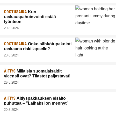
ODOTUSAIKA
Kun
raskauspahoinvointi estää
työnteon
20.8.2024
ODOTUSAIKA
Onko sähkötupakointi
raskaana riski lapselle?
20.6.2024
ÄITIYS
Millaisia suomalaisäidit
yleensä ovat? Tilastot paljastavat!
29.5.2024
ÄITIYS
Äitiyspakkauksen sisältö
puhuttaa – ”Laihaksi on mennyt”
20.5.2024