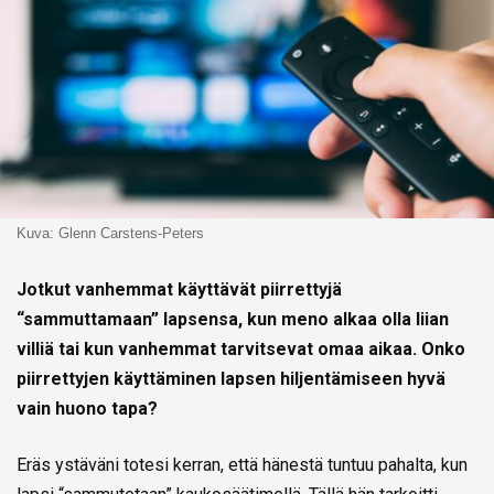
Kuva: Glenn Carstens-Peters
Jotkut vanhemmat käyttävät piirrettyjä
“sammuttamaan” lapsensa, kun meno alkaa olla liian
villiä tai kun vanhemmat tarvitsevat omaa aikaa. Onko
piirrettyjen käyttäminen lapsen hiljentämiseen hyvä
vain huono tapa?
Eräs ystäväni totesi kerran, että hänestä tuntuu pahalta, kun