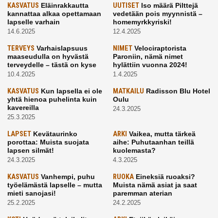
KASVATUS
Eläinrakkautta
UUTISET
Iso määrä Pilttejä
kannattaa alkaa opettamaan
vedetään pois myynnistä –
lapselle varhain
homemyrkkyriski!
14.6.2025
12.4.2025
TERVEYS
Varhaislapsuus
NIMET
Velociraptorista
maaseudulla on hyvästä
Paroniin, nämä nimet
terveydelle – tästä on kyse
hylättiin vuonna 2024!
10.4.2025
1.4.2025
KASVATUS
Kun lapsella ei ole
MATKAILU
Radisson Blu Hotel
yhtä hienoa puhelinta kuin
Oulu
kavereilla
24.3.2025
25.3.2025
LAPSET
Kevätaurinko
ARKI
Vaikea, mutta tärkeä
porottaa: Muista suojata
aihe: Puhutaanhan teillä
lapsen silmät!
kuolemasta?
24.3.2025
4.3.2025
KASVATUS
Vanhempi, puhu
RUOKA
Eineksiä ruoaksi?
työelämästä lapselle – mutta
Muista nämä asiat ja saat
mieti sanojasi!
paremman aterian
25.2.2025
24.2.2025