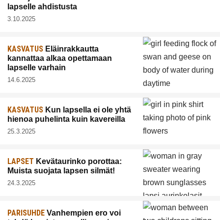
lapselle ahdistusta
3.10.2025
KASVATUS
Eläinrakkautta
kannattaa alkaa opettamaan
lapselle varhain
14.6.2025
KASVATUS
Kun lapsella ei ole yhtä
hienoa puhelinta kuin kavereilla
25.3.2025
LAPSET
Kevätaurinko porottaa:
Muista suojata lapsen silmät!
24.3.2025
PARISUHDE
Vanhempien ero voi