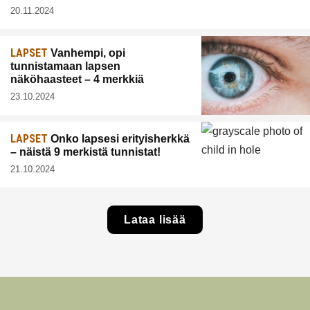
20.11.2024
LAPSET
Vanhempi, opi
tunnistamaan lapsen
näköhaasteet – 4 merkkiä
23.10.2024
LAPSET
Onko lapsesi erityisherkkä
– näistä 9 merkistä tunnistat!
21.10.2024
Lataa lisää