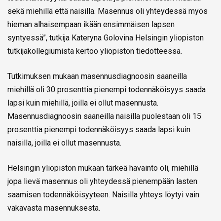
sekä miehillä että naisilla. Masennus oli yhteydessä myös
hieman alhaisempaan ikään ensimmäisen lapsen
syntyessä”, tutkija Kateryna Golovina Helsingin yliopiston
tutkijakollegiumista kertoo yliopiston tiedotteessa.
Tutkimuksen mukaan masennusdiagnoosin saaneilla
miehillä oli 30 prosenttia pienempi todennäköisyys saada
lapsi kuin miehillä, joilla ei ollut masennusta.
Masennusdiagnoosin saaneilla naisilla puolestaan oli 15
prosenttia pienempi todennäköisyys saada lapsi kuin
naisilla, joilla ei ollut masennusta.
Helsingin yliopiston mukaan tärkeä havainto oli, miehillä
jopa lievä masennus oli yhteydessä pienempään lasten
saamisen todennäköisyyteen. Naisilla yhteys löytyi vain
vakavasta masennuksesta.