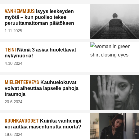
VANHEMMUUS
Isyys leskeyden
myötä – kun puoliso tekee
peruuttamattoman päätöksen
1.11.2025
TEINI
Nämä 3 asiaa huolettavat
nykynuoria!
4.10.2024
MIELENTERVEYS
Kauhuelokuvat
voivat aiheuttaa lapselle pahoja
traumoja
20.6.2024
RUUHKAVUODET
Kuinka vanhempi
voi auttaa masentunutta nuorta?
19.6.2024