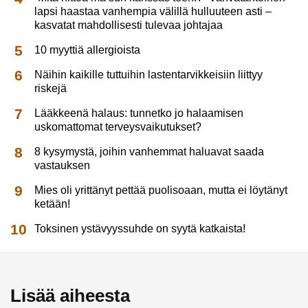
lapsi haastaa vanhempia välillä hulluuteen asti –
kasvatat mahdollisesti tulevaa johtajaa
10 myyttiä allergioista
Näihin kaikille tuttuihin lastentarvikkeisiin liittyy
riskejä
Lääkkeenä halaus: tunnetko jo halaamisen
uskomattomat terveysvaikutukset?
8 kysymystä, joihin vanhemmat haluavat saada
vastauksen
Mies oli yrittänyt pettää puolisoaan, mutta ei löytänyt
ketään!
Toksinen ystävyyssuhde on syytä katkaista!
Lisää aiheesta