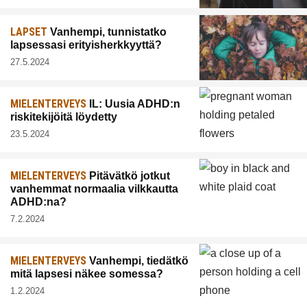
LAPSET
Vanhempi, tunnistatko
lapsessasi erityisherkkyyttä?
27.5.2024
MIELENTERVEYS
IL: Uusia ADHD:n
riskitekijöitä löydetty
23.5.2024
MIELENTERVEYS
Pitävätkö jotkut
vanhemmat normaalia vilkkautta
ADHD:na?
7.2.2024
MIELENTERVEYS
Vanhempi, tiedätkö
mitä lapsesi näkee somessa?
1.2.2024