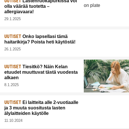
UUTISET
Lastenruokapurkissa voi
olla väärää tuotetta –
allergiavaara!
29.1.2025
UUTISET
Onko lapsellasi tämä
haitarikirja? Poista heti käytöstä!
26.1.2025
UUTISET
Tiesitkö? Näin Kelan
etuudet muuttuvat tästä vuodesta
alkaen
8.1.2025
UUTISET
Ei laitteita alle 2-vuotiaalle
ja 3 muuta suositusta lasten
älylaitteiden käytölle
11.10.2024