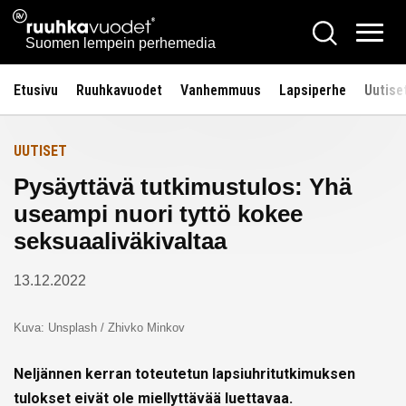
Siirry
Ruuhkavuodet.fi
Hae
Etusivulle
sisältöön
Vali
Suomen lempein perhemedia
Etusivu
Ruuhkavuodet
Vanhemmuus
Lapsiperhe
Uutise
UUTISET
Pysäyttävä tutkimustulos: Yhä
useampi nuori tyttö kokee
seksuaaliväkivaltaa
13.12.2022
Kuva: Unsplash / Zhivko Minkov
Neljännen kerran toteutetun lapsiuhritutkimuksen
tulokset eivät ole miellyttävää luettavaa.