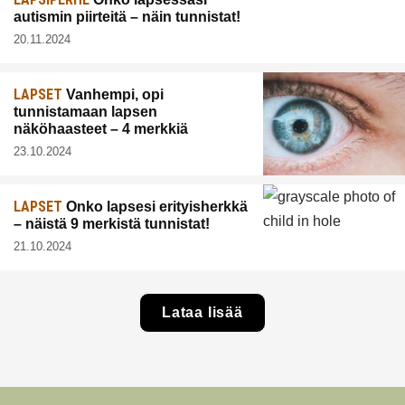
autismin piirteitä – näin tunnistat!
20.11.2024
LAPSET
Vanhempi, opi
tunnistamaan lapsen
näköhaasteet – 4 merkkiä
23.10.2024
LAPSET
Onko lapsesi erityisherkkä
– näistä 9 merkistä tunnistat!
21.10.2024
Lataa lisää