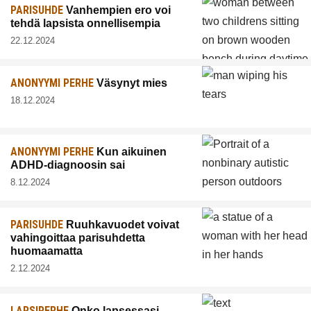
PARISUHDE
Vanhempien ero voi
tehdä lapsista onnellisempia
22.12.2024
ANONYYMI PERHE
Väsynyt mies
18.12.2024
ANONYYMI PERHE
Kun aikuinen
ADHD-diagnoosin sai
8.12.2024
PARISUHDE
Ruuhkavuodet voivat
vahingoittaa parisuhdetta
huomaamatta
2.12.2024
LAPSIPERHE
Onko lapsessasi