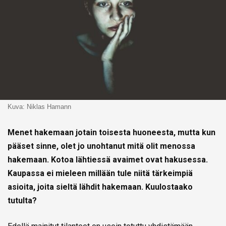
Kuva: Niklas Hamann
Menet hakemaan jotain toisesta huoneesta, mutta kun
pääset sinne, olet jo unohtanut mitä olit menossa
hakemaan. Kotoa lähtiessä avaimet ovat hakusessa.
Kaupassa ei mieleen millään tule niitä tärkeimpiä
asioita, joita sieltä lähdit hakemaan. Kuulostaako
tutulta?