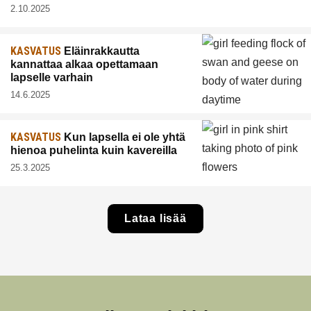
2.10.2025
KASVATUS
Eläinrakkautta
kannattaa alkaa opettamaan
lapselle varhain
14.6.2025
KASVATUS
Kun lapsella ei ole yhtä
hienoa puhelinta kuin kavereilla
25.3.2025
Lataa lisää