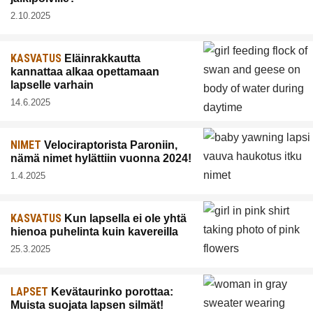
2.10.2025
KASVATUS
Eläinrakkautta
kannattaa alkaa opettamaan
lapselle varhain
14.6.2025
NIMET
Velociraptorista Paroniin,
nämä nimet hylättiin vuonna 2024!
1.4.2025
KASVATUS
Kun lapsella ei ole yhtä
hienoa puhelinta kuin kavereilla
25.3.2025
LAPSET
Kevätaurinko porottaa:
Muista suojata lapsen silmät!