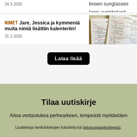
24.3.2025
NIMET
Jare, Jessica ja kymmeniä
muita nimiä lisättiin kalenteriin!
31.1.2025
Lataa lisää
Tilaa uutiskirje
Aitoa vertaistukea perhearkeen, lempeästi myötäeläen
Lisätietoja henkilötietojen käsittelystä
tietosuojaselosteesta
.