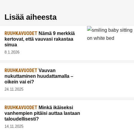
Lisää aiheesta
RUUHKAVUODET
Nämä 9 merkkiä
kertovat, että vauvasi rakastaa
sinua
8.1.2026
RUUHKAVUODET
Vauvan
nukuttaminen huudattamalla –
oikein vai ei?
24.11.2025
RUUHKAVUODET
Minkä ikäiseksi
vanhempien pitäisi auttaa lastaan
taloudellisesti?
14.11.2025