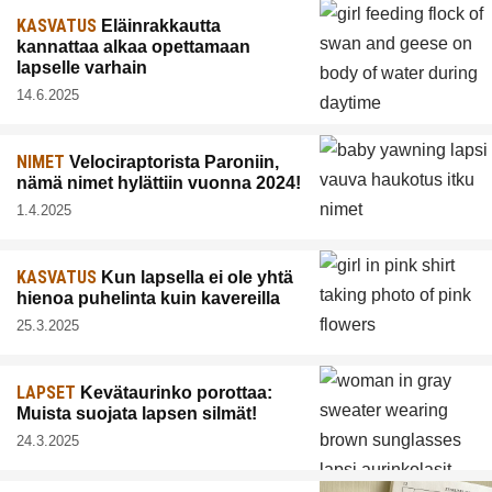
KASVATUS
Eläinrakkautta
kannattaa alkaa opettamaan
lapselle varhain
14.6.2025
NIMET
Velociraptorista Paroniin,
nämä nimet hylättiin vuonna 2024!
1.4.2025
KASVATUS
Kun lapsella ei ole yhtä
hienoa puhelinta kuin kavereilla
25.3.2025
LAPSET
Kevätaurinko porottaa:
Muista suojata lapsen silmät!
24.3.2025