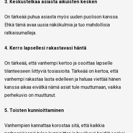
3. Keskustelkaa asiasta aikuisten kesken
On tärkeää puhua asiasta myös uuden puolison kanssa.
Ehkä tämä avaa uusia näkökulmia ja tuo mahdollisia
ratkaisumalleja.
4. Kerro lapsellesi rakastavasi häntä
On tärkeää, että vanhempi kertoo ja osoittaa lapselle
tilanteeseen liittyviä tosiasioita. Tärkeää on kertoa, että
vanhempi rakastaa lasta edelleen ja haluaa viettää hänen
kanssa aikaa eivätkä nämä asiat tule muuttumaan, vaikka
perhekuvio on muuttunut.
5. Toisten kunnioittaminen
Vanhempien kannattaa korostaa sitä, että kaikkia