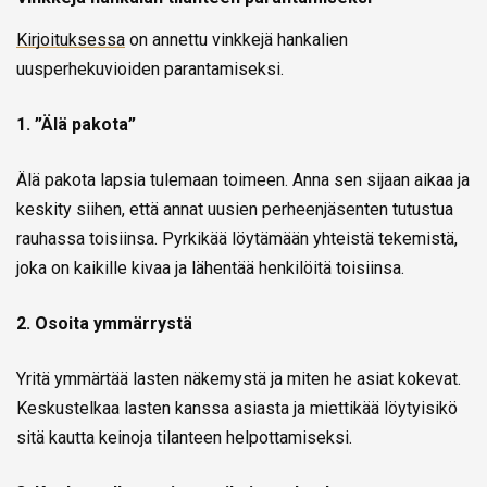
Kirjoituksessa
on annettu vinkkejä hankalien
uusperhekuvioiden parantamiseksi.
1. ”Älä pakota”
Älä pakota lapsia tulemaan toimeen. Anna sen sijaan aikaa ja
keskity siihen, että annat uusien perheenjäsenten tutustua
rauhassa toisiinsa. Pyrkikää löytämään yhteistä tekemistä,
joka on kaikille kivaa ja lähentää henkilöitä toisiinsa.
2. Osoita ymmärrystä
Yritä ymmärtää lasten näkemystä ja miten he asiat kokevat.
Keskustelkaa lasten kanssa asiasta ja miettikää löytyisikö
sitä kautta keinoja tilanteen helpottamiseksi.