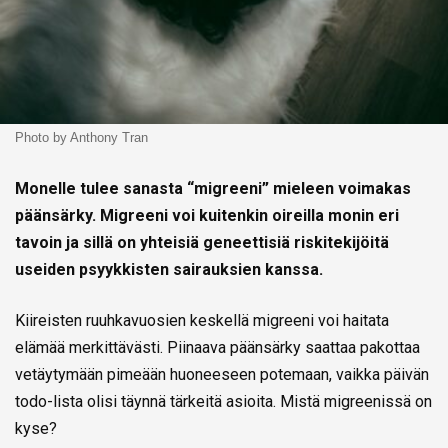
Photo by Anthony Tran
Monelle tulee sanasta “migreeni” mieleen voimakas
päänsärky. Migreeni voi kuitenkin oireilla monin eri
tavoin ja sillä on yhteisiä geneettisiä riskitekijöitä
useiden psyykkisten sairauksien kanssa.
Kiireisten ruuhkavuosien keskellä migreeni voi haitata
elämää merkittävästi. Piinaava päänsärky saattaa pakottaa
vetäytymään pimeään huoneeseen potemaan, vaikka päivän
todo-lista olisi täynnä tärkeitä asioita. Mistä migreenissä on
kyse?