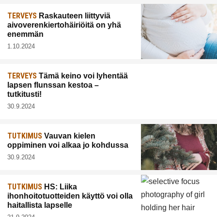
TERVEYS
Raskauteen liittyviä
aivoverenkiertohäiriöitä on yhä
enemmän
1.10.2024
TERVEYS
Tämä keino voi lyhentää
lapsen flunssan kestoa –
tutkitusti!
30.9.2024
TUTKIMUS
Vauvan kielen
oppiminen voi alkaa jo kohdussa
30.9.2024
TUTKIMUS
HS: Liika
ihonhoitotuotteiden käyttö voi olla
haitallista lapselle