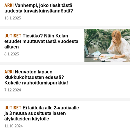
ARKI
Vanhempi, joko tiesit tästä
uudesta turvaistuinsäännöstä?
13.1.2025
UUTISET
Tiesitkö? Näin Kelan
etuudet muuttuvat tästä vuodesta
alkaen
8.1.2025
ARKI
Neuvoton lapsen
kiukkukohtausten edessä?
Kokeile rauhoittumispurkkia!
7.12.2024
UUTISET
Ei laitteita alle 2-vuotiaalle
ja 3 muuta suositusta lasten
älylaitteiden käytölle
11.10.2024