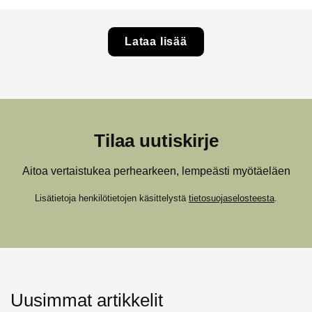
Lataa lisää
Tilaa uutiskirje
Aitoa vertaistukea perhearkeen, lempeästi myötäeläen
Lisätietoja henkilötietojen käsittelystä
tietosuojaselosteesta
.
Uusimmat artikkelit