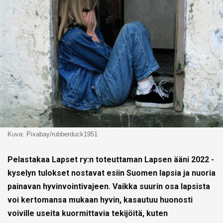
Kuva: Pixabay/rubberduck1951
Pelastakaa Lapset ry:n toteuttaman Lapsen ääni 2022 -
kyselyn tulokset nostavat esiin Suomen lapsia ja nuoria
painavan hyvinvointivajeen. Vaikka suurin osa lapsista
voi kertomansa mukaan hyvin, kasautuu huonosti
voiville useita kuormittavia tekijöitä, kuten