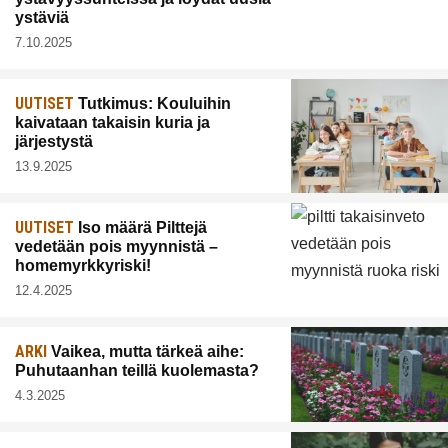
ystäviä
7.10.2025
UUTISET
Tutkimus: Kouluihin
kaivataan takaisin kuria ja
järjestystä
13.9.2025
UUTISET
Iso määrä Pilttejä
vedetään pois myynnistä –
homemyrkkyriski!
12.4.2025
ARKI
Vaikea, mutta tärkeä aihe:
Puhutaanhan teillä kuolemasta?
4.3.2025