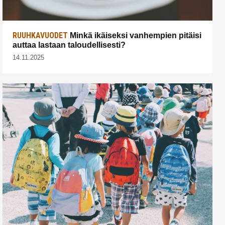
RUUHKAVUODET
Minkä ikäiseksi vanhempien pitäisi
auttaa lastaan taloudellisesti?
14.11.2025