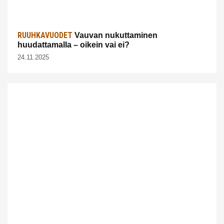
RUUHKAVUODET
Vauvan nukuttaminen
huudattamalla – oikein vai ei?
24.11.2025