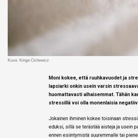
Kuva: Kinga Cichewicz
Moni kokee, että ruuhkavuodet ja str
lapsiarki onkin usein varsin stressaav
huomattavasti alhaisemmat. Tähän kan
stressillä voi olla monenlaisia negatiiv
Jokainen ihminen kokee toisinaan stressiä
eduksi, sillä se terästää aisteja ja usein
ennen esiintymistä suuremmalle tai pien