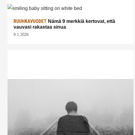
RUUHKAVUODET
Nämä 9 merkkiä kertovat, että
vauvasi rakastaa sinua
8.1.2026