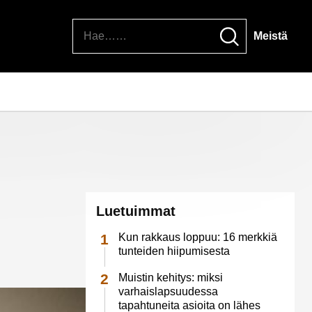
Hae
Meistä
Luetuimmat
Kun rakkaus loppuu: 16 merkkiä
tunteiden hiipumisesta
Muistin kehitys: miksi
varhaislapsuudessa
tapahtuneita asioita on lähes