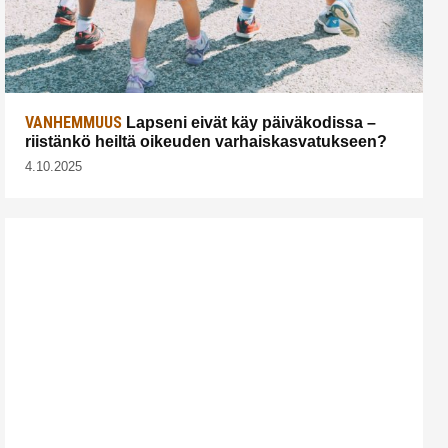
VANHEMMUUS
Lapseni eivät käy päiväkodissa –
riistänkö heiltä oikeuden varhaiskasvatukseen?
4.10.2025