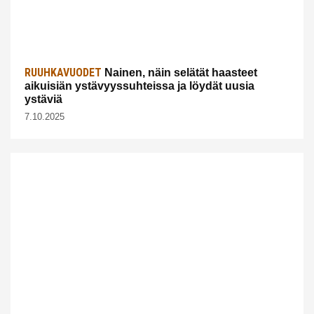
RUUHKAVUODET
Nainen, näin selätät haasteet
aikuisiän ystävyyssuhteissa ja löydät uusia
ystäviä
7.10.2025