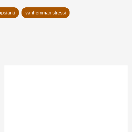
apsiarki
vanhemman stressi