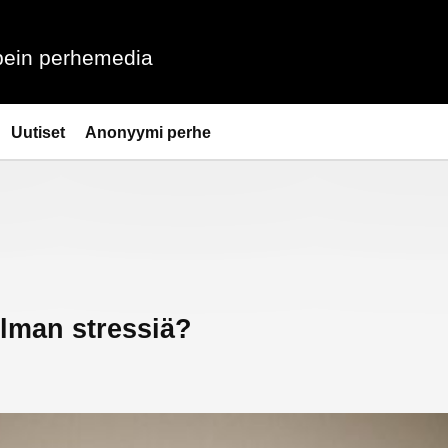
ein perhemedia
Uutiset
Anonyymi perhe
ilman stressiä?