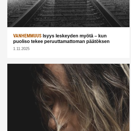
VANHEMMUUS
Isyys leskeyden myötä – kun
puoliso tekee peruuttamattoman päätöksen
1.11.2025