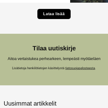
Lataa lisää
Tilaa uutiskirje
Aitoa vertaistukea perhearkeen, lempeästi myötäeläen
Lisätietoja henkilötietojen käsittelystä
tietosuojaselosteesta
.
Uusimmat artikkelit