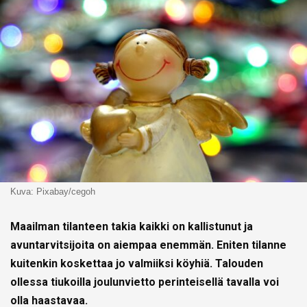
Kuva: Pixabay/cegoh
Maailman tilanteen takia kaikki on kallistunut ja
avuntarvitsijoita on aiempaa enemmän. Eniten tilanne
kuitenkin koskettaa jo valmiiksi köyhiä. Talouden
ollessa tiukoilla joulunvietto perinteisellä tavalla voi
olla haastavaa.