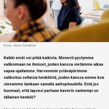
Kuva: Jason Goodman
Kaikki eivät voi pitää kaikista. Monesti pystymme
valikoimaan ne ihmiset, joiden kanssa vietämme aikaa
vapaa-ajallamme. Harvemmin ystäväpiirimme
valikoituu sellaisia henkilöitä, joiden kanssa emme koe
olevamme lainkaan samalla aaltopituudella. Entä jos
huomaat, että lapsesi parhaan kaverin vanhempi on
tällainen henkilö?