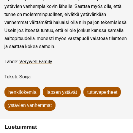
ystävien vanhempia kovin lähelle. Saattaa myös olla, että
tunne on molemminpuolinen, eivätkä ystävänkään
vanhemmat välttämättä haluaisi olla niin paljon tekemisissä.
Usein jos itsestä tuntuu, että ei ole jonkun kanssa samalla
aaltopituudella, monesti myös vastapuoli vaistoaa tilanteen
ja saattaa kokea samoin.
Lähde:
Verywell Family
Teksti: Sonja
henkilökemia
lapsen ystävät
tuttavaperheet
ystävien vanhemmat
Luetuimmat