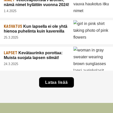
nämä nimet hylättiin vuonna 2024!
1.4.2025
KASVATUS
Kun lapsella ei ole yhtä
hienoa puhelinta kuin kavereilla
25.3.2025
LAPSET
Kevätaurinko porottaa:
Muista suojata lapsen silmät!
24.3.2025
Lataa lisää