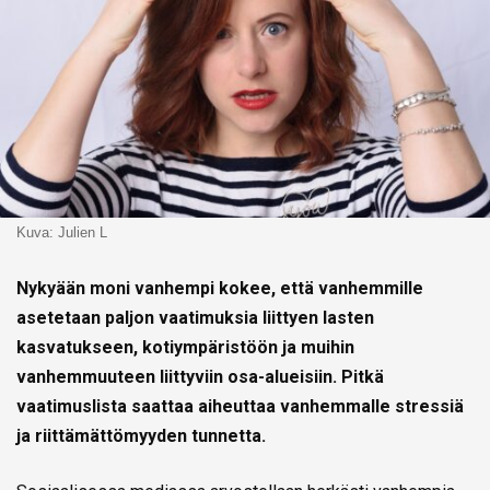
Kuva: Julien L
Nykyään moni vanhempi kokee, että vanhemmille
asetetaan paljon vaatimuksia liittyen lasten
kasvatukseen, kotiympäristöön ja muihin
vanhemmuuteen liittyviin osa-alueisiin. Pitkä
vaatimuslista saattaa aiheuttaa vanhemmalle stressiä
ja riittämättömyyden tunnetta.