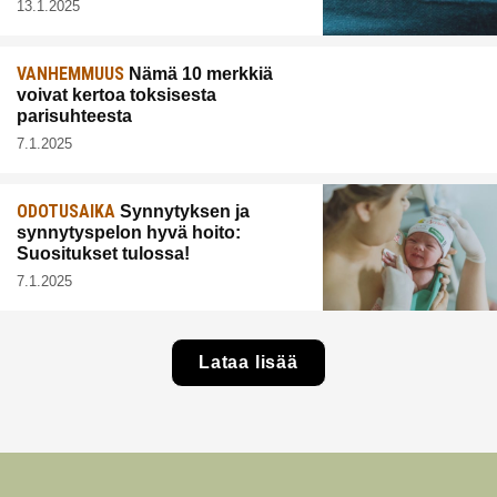
13.1.2025
VANHEMMUUS
Nämä 10 merkkiä
voivat kertoa toksisesta
parisuhteesta
7.1.2025
ODOTUSAIKA
Synnytyksen ja
synnytyspelon hyvä hoito:
Suositukset tulossa!
7.1.2025
Lataa lisää