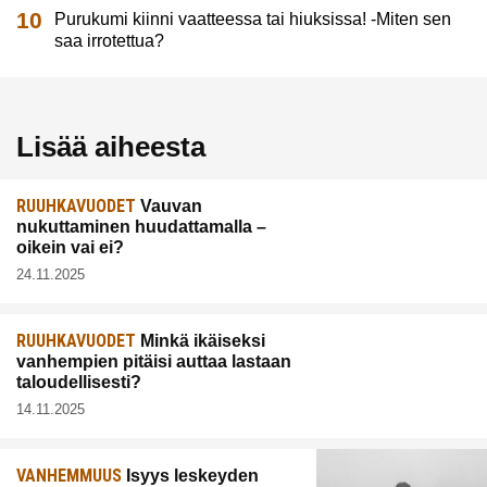
Purukumi kiinni vaatteessa tai hiuksissa! -Miten sen
saa irrotettua?
Lisää aiheesta
RUUHKAVUODET
Vauvan
nukuttaminen huudattamalla –
oikein vai ei?
24.11.2025
RUUHKAVUODET
Minkä ikäiseksi
vanhempien pitäisi auttaa lastaan
taloudellisesti?
14.11.2025
VANHEMMUUS
Isyys leskeyden