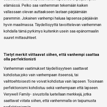
elämässä. Pelko saa vanhemman tekemään kaiken
vallassaan olevan auttaakseen lastaan pärjäämään
paremmin. Jokainen vanhempi haluaa lapsensa pärjäävän
hyvin maailmassa. Täydellisyyttä tavoittelevan vanhemman
kohdalla tämä pyrkimys kuitenkin usein saa epänormaalin
suuret mittasuhteet.
Tietyt merkit viittaavat siihen, että vanhempi saattaa
olla perfektionisti
Vanhemman vaatimukset täydellisyyteen saattavat
kohdistua joko vain vanhempaan itseensä, tai
vaihtoehtoisesti ne voivat kohdistua vain lapseen. Toisinaan
perfektionismi kohdistuu sekä vanhempaan että lapseen.
Verywell Family- sivustolla luetellaan merkkejä, jotka
saattavat viitata siihen, että vanhemmalla on taipumusta