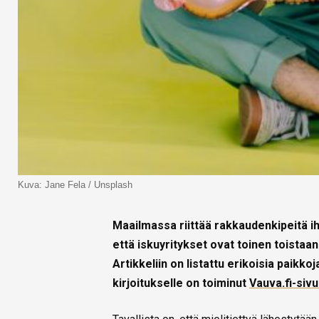
Kuva: Jane Fela / Unsplash
Maailmassa riittää rakkaudenkipeitä ih
että iskuyritykset ovat toinen toistaa
Artikkeliin on listattu erikoisia paikkoj
kirjoitukselle on toiminut
Vauva.fi-siv