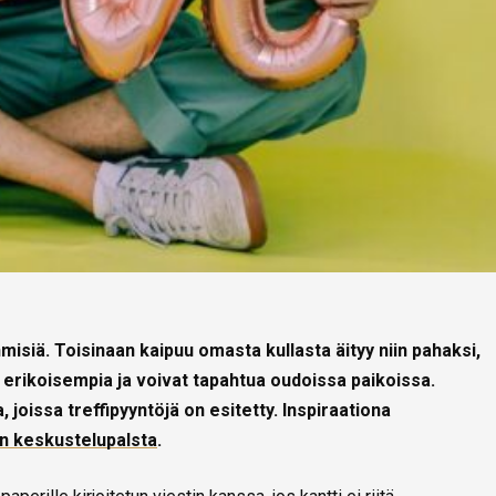
misiä. Toisinaan kaipuu omasta kullasta äityy niin pahaksi,
n erikoisempia ja voivat tapahtua oudoissa paikoissa.
a, joissa treffipyyntöjä on esitetty. Inspiraationa
un keskustelupalsta
.