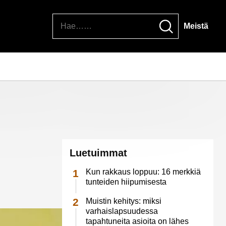
Hae
Meistä
Luetuimmat
Kun rakkaus loppuu: 16 merkkiä
tunteiden hiipumisesta
Muistin kehitys: miksi
varhaislapsuudessa
tapahtuneita asioita on lähes