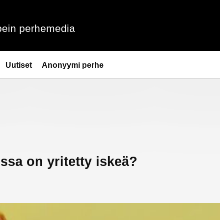
ein perhemedia
Uutiset
Anonyymi perhe
ssa on yritetty iskeä?