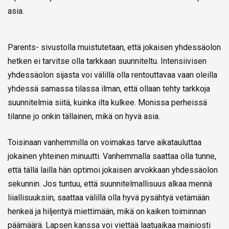
asia.
Parents- sivustolla muistutetaan, että jokaisen yhdessäolon
hetken ei tarvitse olla tarkkaan suunniteltu. Intensiivisen
yhdessäolon sijasta voi välillä olla rentouttavaa vaan oleilla
yhdessä samassa tilassa ilman, että ollaan tehty tarkkoja
suunnitelmia siitä, kuinka ilta kulkee. Monissa perheissä
tilanne jo onkin tällainen, mikä on hyvä asia.
Toisinaan vanhemmilla on voimakas tarve aikatauluttaa
jokainen yhteinen minuutti. Vanhemmalla saattaa olla tunne,
että tällä lailla hän optimoi jokaisen arvokkaan yhdessäolon
sekunnin. Jos tuntuu, että suunnitelmallisuus alkaa mennä
liiallisuuksiin, saattaa välillä olla hyvä pysähtyä vetämään
henkeä ja hiljentyä miettimään, mikä on kaiken toiminnan
päämäärä. Lapsen kanssa voi viettää laatuaikaa mainiosti