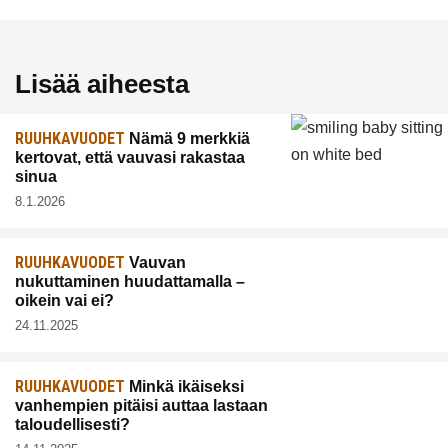
Lisää aiheesta
RUUHKAVUODET
Nämä 9 merkkiä
kertovat, että vauvasi rakastaa
sinua
8.1.2026
RUUHKAVUODET
Vauvan
nukuttaminen huudattamalla –
oikein vai ei?
24.11.2025
RUUHKAVUODET
Minkä ikäiseksi
vanhempien pitäisi auttaa lastaan
taloudellisesti?