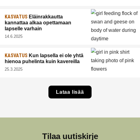
KASVATUS
Eläinrakkautta
kannattaa alkaa opettamaan
lapselle varhain
14.6.2025
KASVATUS
Kun lapsella ei ole yhtä
hienoa puhelinta kuin kavereilla
25.3.2025
Lataa lisää
Tilaa uutiskirje