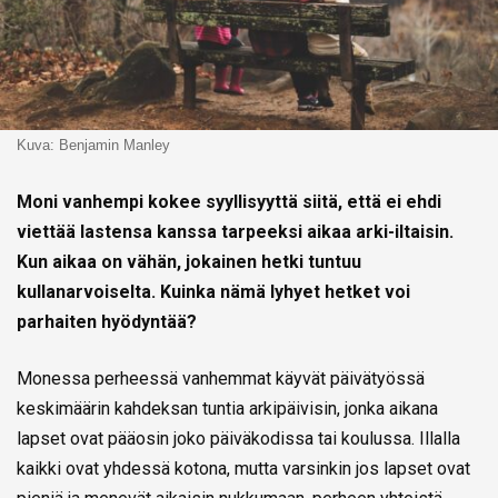
Kuva: Benjamin Manley
Moni vanhempi kokee syyllisyyttä siitä, että ei ehdi
viettää lastensa kanssa tarpeeksi aikaa arki-iltaisin.
Kun aikaa on vähän, jokainen hetki tuntuu
kullanarvoiselta. Kuinka nämä lyhyet hetket voi
parhaiten hyödyntää?
Monessa perheessä vanhemmat käyvät päivätyössä
keskimäärin kahdeksan tuntia arkipäivisin, jonka aikana
lapset ovat pääosin joko päiväkodissa tai koulussa. Illalla
kaikki ovat yhdessä kotona, mutta varsinkin jos lapset ovat