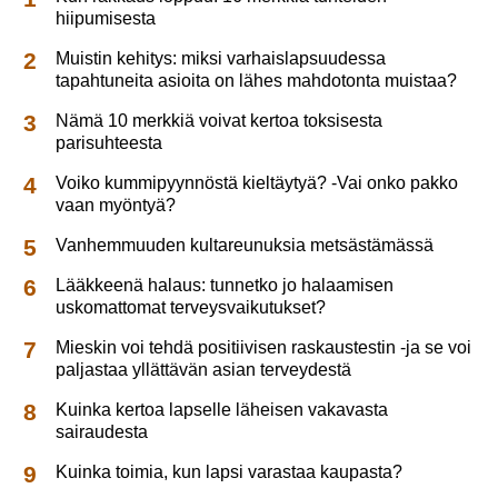
hiipumisesta
Muistin kehitys: miksi varhaislapsuudessa
tapahtuneita asioita on lähes mahdotonta muistaa?
Nämä 10 merkkiä voivat kertoa toksisesta
parisuhteesta
Voiko kummipyynnöstä kieltäytyä? -Vai onko pakko
vaan myöntyä?
Vanhemmuuden kultareunuksia metsästämässä
Lääkkeenä halaus: tunnetko jo halaamisen
uskomattomat terveysvaikutukset?
Mieskin voi tehdä positiivisen raskaustestin -ja se voi
paljastaa yllättävän asian terveydestä
Kuinka kertoa lapselle läheisen vakavasta
sairaudesta
Kuinka toimia, kun lapsi varastaa kaupasta?