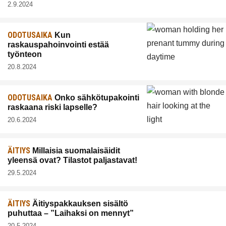
2.9.2024
ODOTUSAIKA
Kun
raskauspahoinvointi estää
työnteon
20.8.2024
ODOTUSAIKA
Onko sähkötupakointi
raskaana riski lapselle?
20.6.2024
ÄITIYS
Millaisia suomalaisäidit
yleensä ovat? Tilastot paljastavat!
29.5.2024
ÄITIYS
Äitiyspakkauksen sisältö
puhuttaa – ”Laihaksi on mennyt”
20.5.2024