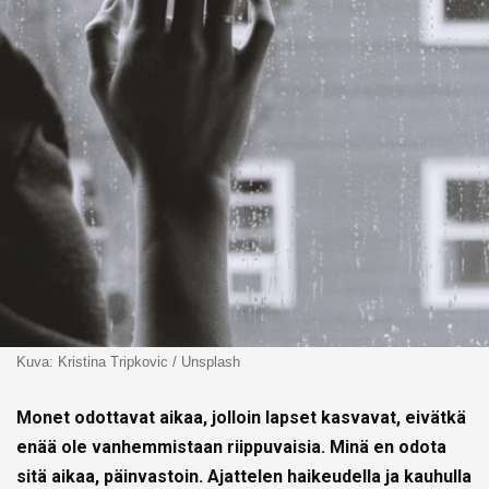
Kuva: Kristina Tripkovic / Unsplash
Monet odottavat aikaa, jolloin lapset kasvavat, eivätkä
enää ole vanhemmistaan riippuvaisia. Minä en odota
sitä aikaa, päinvastoin. Ajattelen haikeudella ja kauhulla