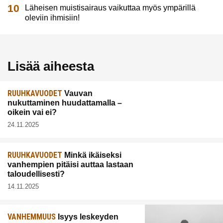
Läheisen muistisairaus vaikuttaa myös ympärillä
oleviin ihmisiin!
Lisää aiheesta
RUUHKAVUODET
Vauvan
nukuttaminen huudattamalla –
oikein vai ei?
24.11.2025
RUUHKAVUODET
Minkä ikäiseksi
vanhempien pitäisi auttaa lastaan
taloudellisesti?
14.11.2025
VANHEMMUUS
Isyys leskeyden