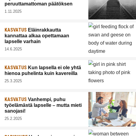
peruuttamattoman päätöksen
1.11.2025
KASVATUS
Eläinrakkautta
kannattaa alkaa opettamaan
lapselle varhain
14.6.2025
KASVATUS
Kun lapsella ei ole yhtä
hienoa puhelinta kuin kavereilla
25.3.2025
KASVATUS
Vanhempi, puhu
työelämästä lapselle – mutta mieti
sanojasi!
25.2.2025