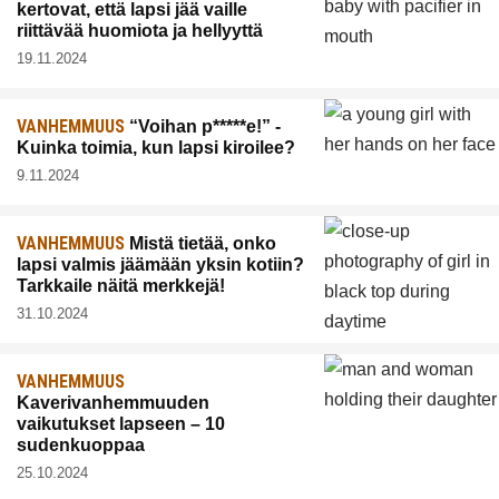
kertovat, että lapsi jää vaille
riittävää huomiota ja hellyyttä
19.11.2024
VANHEMMUUS
“Voihan p*****e!” -
Kuinka toimia, kun lapsi kiroilee?
9.11.2024
VANHEMMUUS
Mistä tietää, onko
lapsi valmis jäämään yksin kotiin?
Tarkkaile näitä merkkejä!
31.10.2024
VANHEMMUUS
Kaverivanhemmuuden
vaikutukset lapseen – 10
sudenkuoppaa
25.10.2024