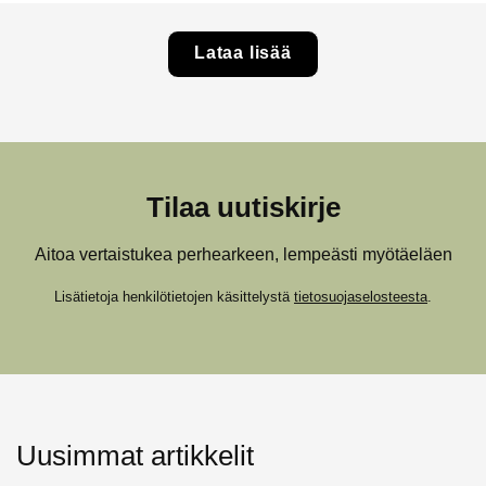
Lataa lisää
Tilaa uutiskirje
Aitoa vertaistukea perhearkeen, lempeästi myötäeläen
Lisätietoja henkilötietojen käsittelystä
tietosuojaselosteesta
.
Uusimmat artikkelit