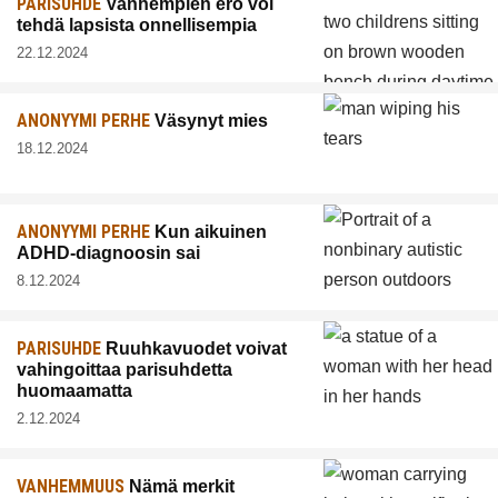
PARISUHDE
Vanhempien ero voi
tehdä lapsista onnellisempia
22.12.2024
ANONYYMI PERHE
Väsynyt mies
18.12.2024
ANONYYMI PERHE
Kun aikuinen
ADHD-diagnoosin sai
8.12.2024
PARISUHDE
Ruuhkavuodet voivat
vahingoittaa parisuhdetta
huomaamatta
2.12.2024
VANHEMMUUS
Nämä merkit