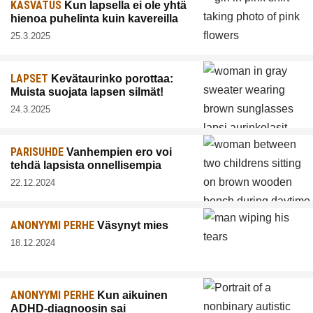
KASVATUS
Kun lapsella ei ole yhtä
hienoa puhelinta kuin kavereilla
25.3.2025
LAPSET
Kevätaurinko porottaa:
Muista suojata lapsen silmät!
24.3.2025
PARISUHDE
Vanhempien ero voi
tehdä lapsista onnellisempia
22.12.2024
ANONYYMI PERHE
Väsynyt mies
18.12.2024
ANONYYMI PERHE
Kun aikuinen
ADHD-diagnoosin sai