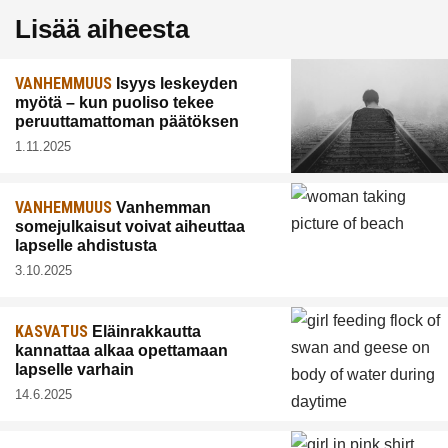
Lisää aiheesta
VANHEMMUUS
Isyys leskeyden
myötä – kun puoliso tekee
peruuttamattoman päätöksen
1.11.2025
VANHEMMUUS
Vanhemman
somejulkaisut voivat aiheuttaa
lapselle ahdistusta
3.10.2025
KASVATUS
Eläinrakkautta
kannattaa alkaa opettamaan
lapselle varhain
14.6.2025