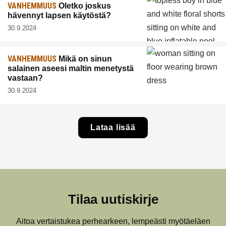
VANHEMMUUS
Oletko joskus
hävennyt lapsen käytöstä?
30.9.2024
VANHEMMUUS
Mikä on sinun
salainen aseesi maltin menetystä
vastaan?
30.9.2024
Lataa lisää
Tilaa uutiskirje
Aitoa vertaistukea perhearkeen, lempeästi myötäeläen