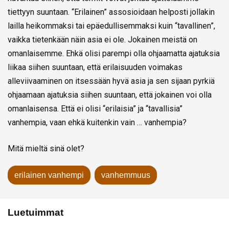
tiettyyn suuntaan. “Erilainen” assosioidaan helposti jollakin
lailla heikommaksi tai epäedullisemmaksi kuin “tavallinen”,
vaikka tietenkään näin asia ei ole. Jokainen meistä on
omanlaisemme. Ehkä olisi parempi olla ohjaamatta ajatuksia
liikaa siihen suuntaan, että erilaisuuden voimakas
alleviivaaminen on itsessään hyvä asia ja sen sijaan pyrkiä
ohjaamaan ajatuksia siihen suuntaan, että jokainen voi olla
omanlaisensa. Että ei olisi “erilaisia” ja “tavallisia”
vanhempia, vaan ehkä kuitenkin vain … vanhempia?
Mitä mieltä sinä olet?
erilainen vanhempi
vanhemmuus
Luetuimmat