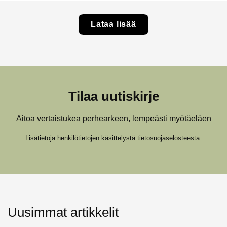
Lataa lisää
Tilaa uutiskirje
Aitoa vertaistukea perhearkeen, lempeästi myötäeläen
Lisätietoja henkilötietojen käsittelystä
tietosuojaselosteesta
.
Uusimmat artikkelit