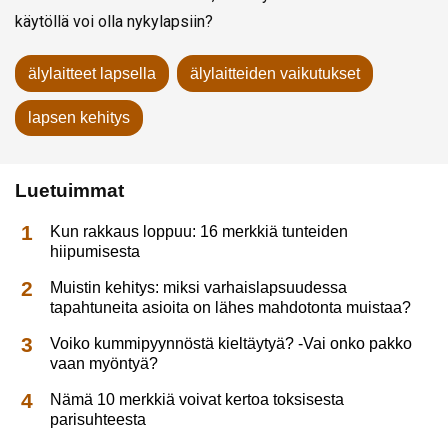
käytöllä voi olla nykylapsiin?
älylaitteet lapsella
älylaitteiden vaikutukset
lapsen kehitys
Luetuimmat
Kun rakkaus loppuu: 16 merkkiä tunteiden
hiipumisesta
Muistin kehitys: miksi varhaislapsuudessa
tapahtuneita asioita on lähes mahdotonta muistaa?
Voiko kummipyynnöstä kieltäytyä? -Vai onko pakko
vaan myöntyä?
Nämä 10 merkkiä voivat kertoa toksisesta
parisuhteesta