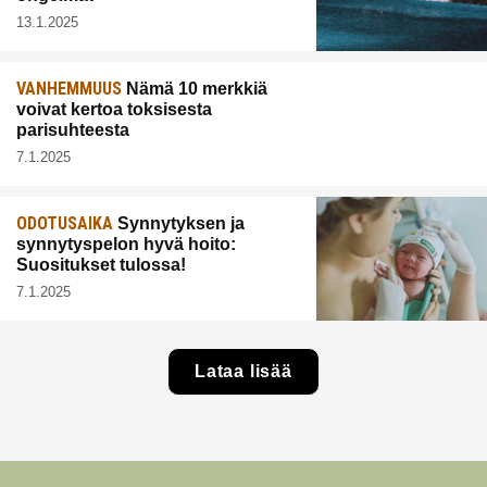
13.1.2025
VANHEMMUUS
Nämä 10 merkkiä
voivat kertoa toksisesta
parisuhteesta
7.1.2025
ODOTUSAIKA
Synnytyksen ja
synnytyspelon hyvä hoito:
Suositukset tulossa!
7.1.2025
Lataa lisää