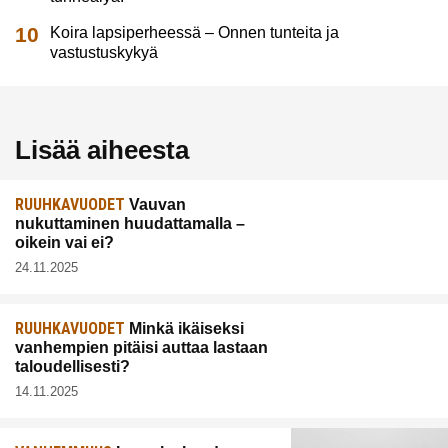
Koira lapsiperheessä – Onnen tunteita ja
vastustuskykyä
Lisää aiheesta
RUUHKAVUODET
Vauvan
nukuttaminen huudattamalla –
oikein vai ei?
24.11.2025
RUUHKAVUODET
Minkä ikäiseksi
vanhempien pitäisi auttaa lastaan
taloudellisesti?
14.11.2025