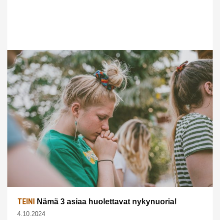
TEINI
Nämä 3 asiaa huolettavat nykynuoria!
4.10.2024