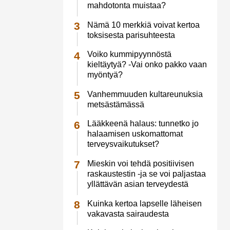
mahdotonta muistaa?
Nämä 10 merkkiä voivat kertoa
toksisesta parisuhteesta
Voiko kummipyynnöstä
kieltäytyä? -Vai onko pakko vaan
myöntyä?
Vanhemmuuden kultareunuksia
metsästämässä
Lääkkeenä halaus: tunnetko jo
halaamisen uskomattomat
terveysvaikutukset?
Mieskin voi tehdä positiivisen
raskaustestin -ja se voi paljastaa
yllättävän asian terveydestä
Kuinka kertoa lapselle läheisen
vakavasta sairaudesta