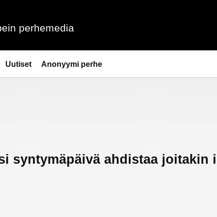
ein perhemedia
Uutiset
Anonyymi perhe
 syntymäpäivä ahdistaa joitakin 