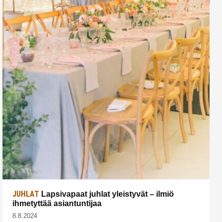
JUHLAT
Lapsivapaat juhlat yleistyvät – ilmiö
ihmetyttää asiantuntijaa
8.8.2024