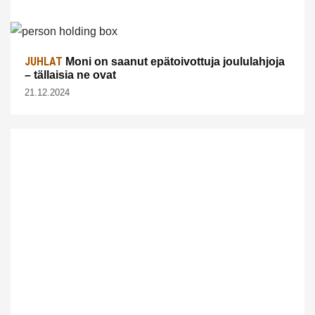
JUHLAT
Moni on saanut epätoivottuja joululahjoja
– tällaisia ne ovat
21.12.2024