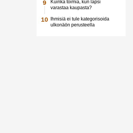
Kuinka toimia, kun lapsi
varastaa kaupasta?
Ihmisiä ei tule kategorisoida
ulkonäön perusteella