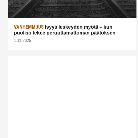
VANHEMMUUS
Isyys leskeyden myötä – kun
puoliso tekee peruuttamattoman päätöksen
1.11.2025