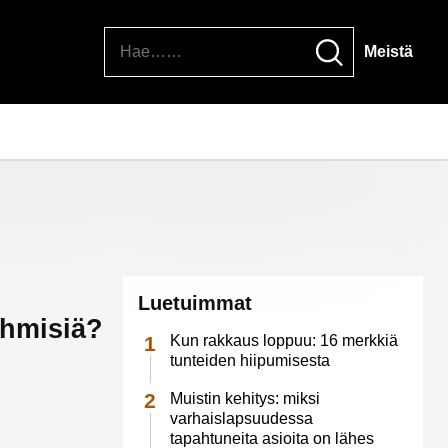
Hae
Meistä
Luetuimmat
ihmisiä?
Kun rakkaus loppuu: 16 merkkiä
tunteiden hiipumisesta
Muistin kehitys: miksi
varhaislapsuudessa
tapahtuneita asioita on lähes